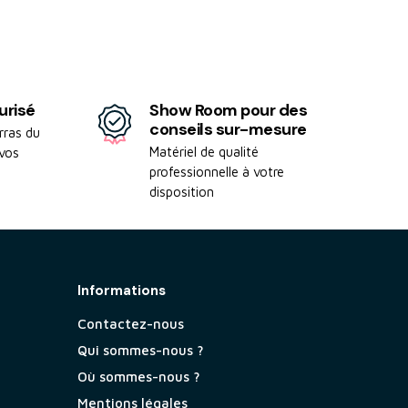
urisé
Show Room pour des
conseils sur-mesure
rras du
Matériel de qualité
 vos
professionnelle à votre
disposition
Informations
Contactez-nous
Qui sommes-nous ?
Où sommes-nous ?
Mentions légales