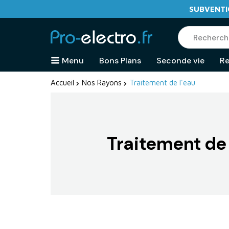
SUBVENTIO
Menu
Bons Plans
Seconde vie
Re
Accueil
Nos Rayons
Traitement de l'eau
Traitement de 