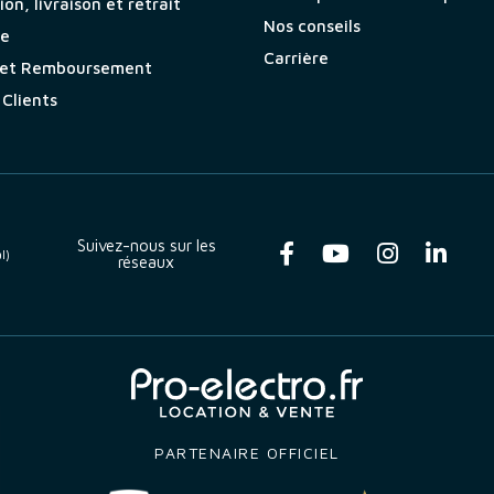
on, livraison et retrait
Nos conseils
ie
Carrière
 et Remboursement
 Clients
Suivez-nous sur les
l)
réseaux
PARTENAIRE OFFICIEL