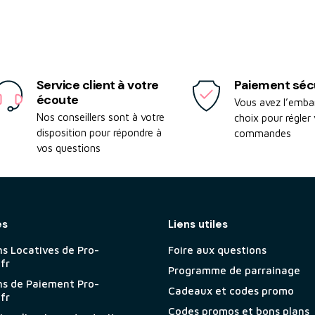
Service client à votre
Paiement séc
écoute
Vous avez l’emba
Nos conseillers sont à votre
choix pour régler
disposition pour répondre à
commandes
vos questions
es
Liens utiles
ns Locatives de Pro-
Foire aux questions
.fr
Programme de parrainage
ns de Paiement Pro-
Cadeaux et codes promo
.fr
Codes promos et bons plans