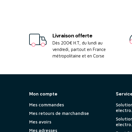
Livraison offerte
Dès 200€ H.T, du lundi au
vendredi, partout en France
métropolitaine et en Corse
Mon compte
Servic
Mes commandes
Solutio
electro
Mes retours de marchandise
Solutio
Mes avoirs
electro
Mes adresses