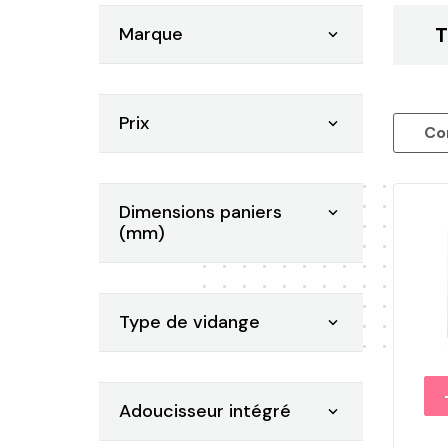
Marque
T

Prix

Co
Dimensions paniers

(mm)
Type de vidange

Adoucisseur intégré
