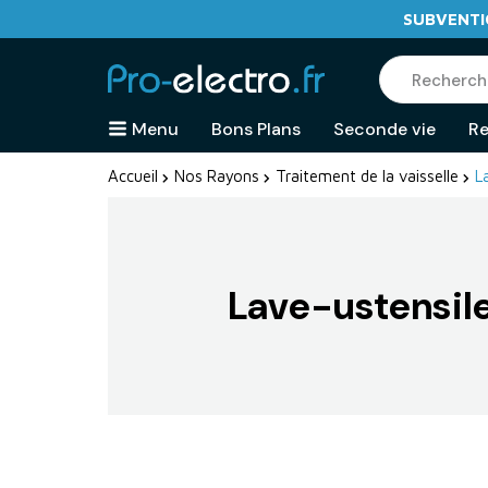
SUBVENTIO
Menu
Bons Plans
Seconde vie
Re
Accueil
Nos Rayons
Traitement de la vaisselle
L
Lave-ustensil