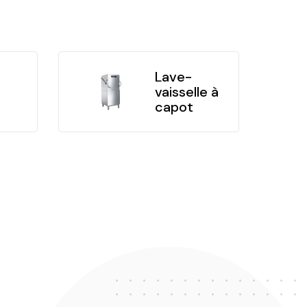
Lave-
vaisselle à
capot