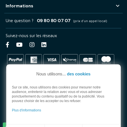

Informations
09 80 80 07 07
Une question ?
(prix d'un appel local)
Suivez-nous sur les réseaux
Nous utilisons...
des cookies
Sur ce site, nous utilisons des cookies pour mesurer notre
audience, entretenir la relation avec vous et vous adresser
PARTENAIRE OFFICIEL
ponctuellement du contenu qualitatif ou de la publicité. Vous
pouvez choisir de les accepter ou les refuser.
Plus d'informations