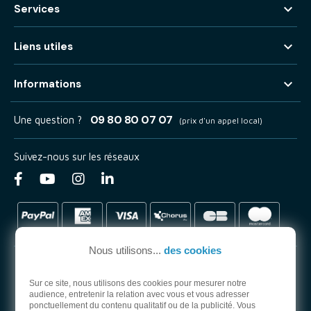

Services

Liens utiles

Informations
09 80 80 07 07
Une question ?
(prix d'un appel local)
Suivez-nous sur les réseaux
Nous utilisons...
des cookies
Sur ce site, nous utilisons des cookies pour mesurer notre
audience, entretenir la relation avec vous et vous adresser
PARTENAIRE OFFICIEL
ponctuellement du contenu qualitatif ou de la publicité. Vous