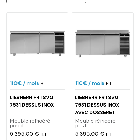
110€
/ mois
110€
/ mois
H.T
H.T
LIEBHERR FRTSVG
LIEBHERR FRTSVG
7531 DESSUS INOX
7531 DESSUS INOX
AVEC DOSSERET
Meuble réfrigéré
Meuble réfrigéré
positif
positif
5 395,00 €
5 395,00 €
H.T
H.T
Prix
Prix