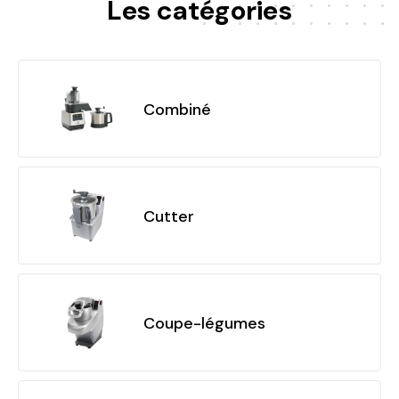
Les catégories
Combiné
Cutter
Coupe-légumes