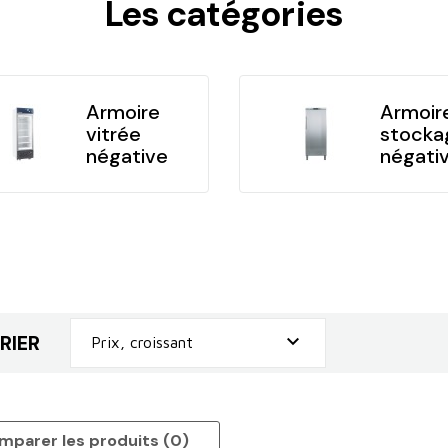
Les catégories
Armoire
Armoir
vitrée
stocka
négative
négati
RIER

Prix, croissant
mparer les produits (
0
)‎