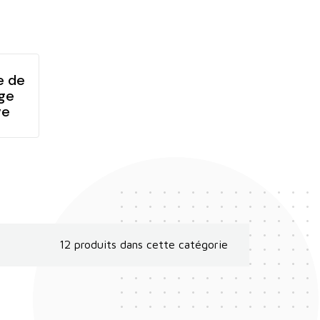
e de
ge
ve
12 produits dans cette catégorie