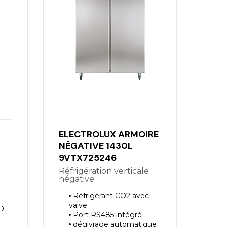
ELECTROLUX ARMOIRE
NÉGATIVE 1430L
9VTX725246
Réfrigération verticale
négative
Réfrigérant CO2 avec
valve
 D
Port RS485 intégré
dégivrage automatique