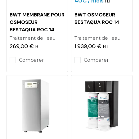
40€
/ mois
H.T
BWT MEMBRANE POUR
BWT OSMOSEUR
OSMOSEUR
BESTAQUA ROC 14
BESTAQUA ROC 14
Traitement de l'eau
Traitement de l'eau
269,00 €
1 939,00 €
H.T
H.T
Prix
Prix
Comparer
Comparer