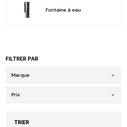
Fontaine à eau
FILTRER PAR
Marque

Prix

TRIER