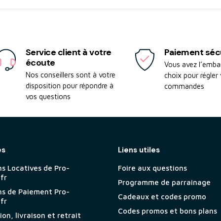
Service client à votre
Paiement séc
écoute
Vous avez l’emba
Nos conseillers sont à votre
choix pour régler
disposition pour répondre à
commandes
vos questions
es
Liens utiles
ns Locatives de Pro-
Foire aux questions
.fr
Programme de parrainage
ns de Paiement Pro-
Cadeaux et codes promo
.fr
Codes promos et bons plans
on, livraison et retrait