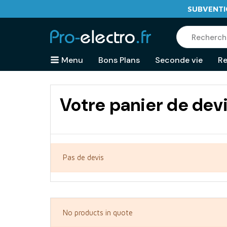
SUBVENTIO
Menu
Bons Plans
Seconde vie
Re
Votre panier de dev
Pas de devis
No products in quote