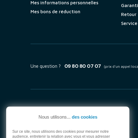
Mes informations personnelles
Garant
Mes bons de réduction
Retour
Service
09 80 80 07 07
Une question ?
(prix d'un appel loca
Nous utilisons...
des cookies
Sur ce site, nous utilisons des cookies pour mesurer notre
audience, entretenir la relation avec vous et vous adresser