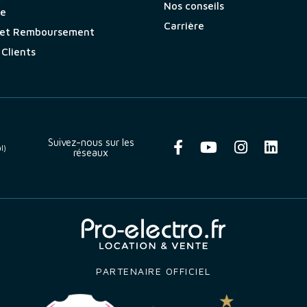
Nos conseils
ie
Carrière
 et Remboursement
 Clients
Suivez-nous sur les
l)
réseaux
PARTENAIRE OFFICIEL