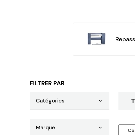
Repas
FILTRER PAR
Catégories
T

Marque

Co