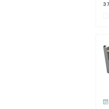
3 
Pr