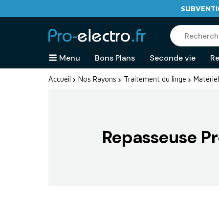
SUBVENTIO
Menu
Bons Plans
Seconde vie
Re
Accueil
Nos Rayons
Traitement du linge
Matériel
Repasseuse Pr