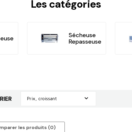
Les catégories
Sécheuse
seuse
Repasseuse
RIER

Prix, croissant
mparer les produits (
0
)‎