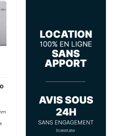
10
 mm
e