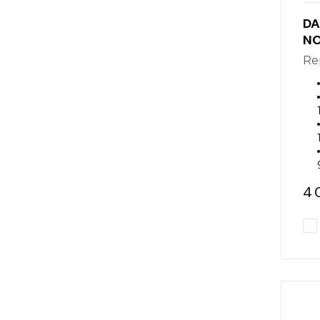
DA
N
R
4 
Pr