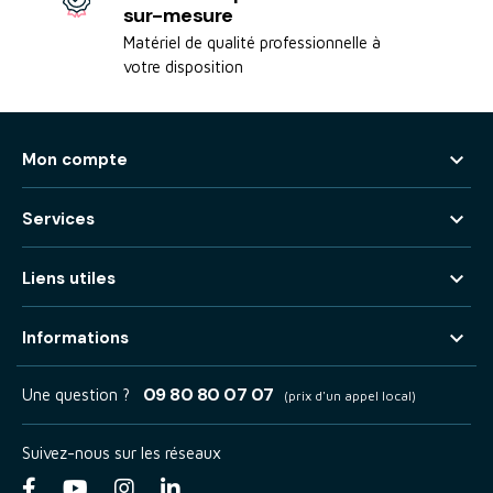
sur-mesure
Matériel de qualité professionnelle à
votre disposition

Mon compte

Services

Liens utiles

Informations
09 80 80 07 07
Une question ?
(prix d'un appel local)
Suivez-nous sur les réseaux