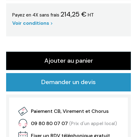
214,25 €
HT
Payez en 4X sans frais
Voir conditions
Ajouter au panier
Demander un devis
Paiement CB, Virement et Chorus
09 80 80 07 07
(Prix d'un appel local)
Fixer un RDV téléphonique gratuit