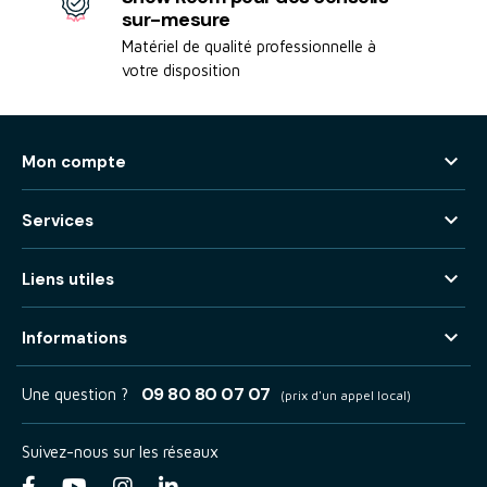
sur-mesure
Matériel de qualité professionnelle à
votre disposition

Mon compte

Services

Liens utiles

Informations
09 80 80 07 07
Une question ?
(prix d'un appel local)
Suivez-nous sur les réseaux