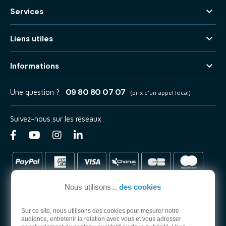

Services

Liens utiles

Informations
09 80 80 07 07
Une question ?
(prix d'un appel local)
Suivez-nous sur les réseaux
Nous utilisons...
des cookies
Sur ce site, nous utilisons des cookies pour mesurer notre
audience, entretenir la relation avec vous et vous adresser
PARTENAIRE OFFICIEL