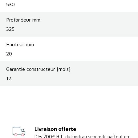
530
Profondeur mm
325
Hauteur mm
20
Garantie constructeur [mois]
12
Livraison offerte
Dès 200€ H.T, du lundi au vendredi, partout en