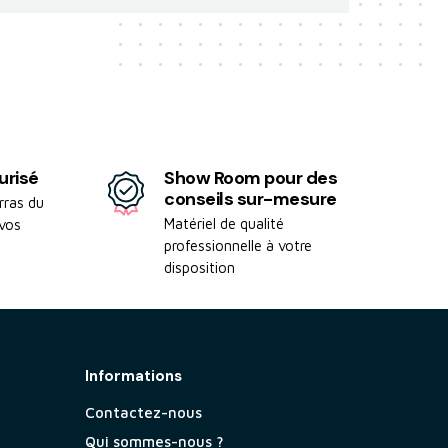
urisé
Show Room pour des
conseils sur-mesure
rras du
Matériel de qualité
 vos
professionnelle à votre
disposition
Informations
Contactez-nous
Qui sommes-nous ?