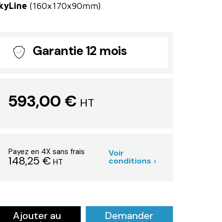
kyLine
(160x170x90mm)
Garantie 12 mois
593,00 €
HT
Payez en 4X sans frais
Voir
148,25 €
conditions
HT
Ajouter au
Demander