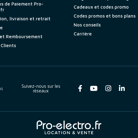
ns de Paiement Pro-
Cadeaux et codes promo
.fr
Codes promos et bons plans
on, livraison et retrait
Nos conseils
ie
Carrière
 et Remboursement
 Clients
Suivez-nous sur les
l)
réseaux