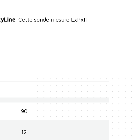
kyLine
. Cette sonde mesure LxPxH
90
12