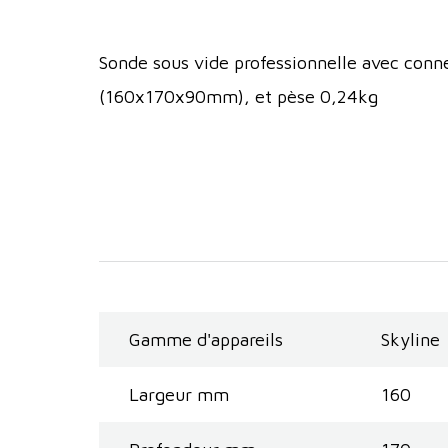
Sonde sous vide professionnelle avec conn
(160x170x90mm), et pèse 0,24kg
Gamme d'appareils
Skyline
Largeur mm
160