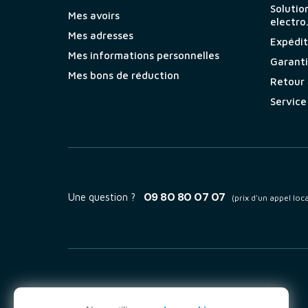
Solutio
Mes avoirs
electro
Mes adresses
Expéditi
Mes informations personnelles
Garant
Mes bons de réduction
Retour
Service
09 80 80 07 07
Une question ?
(prix d'un appel loca