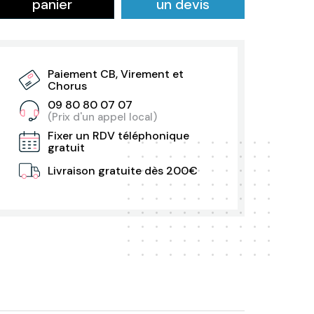
panier
un devis
Paiement CB, Virement et
Chorus
09 80 80 07 07
(Prix d'un appel local)
Fixer un RDV téléphonique
gratuit
Livraison gratuite dès 200€