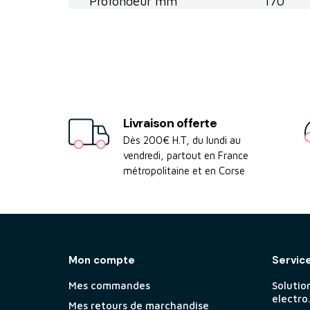
Profondeur mm
170
Livraison offerte
Dès 200€ H.T, du lundi au
vendredi, partout en France
métropolitaine et en Corse
Mon compte
Servic
Mes commandes
Solutio
electro
Mes retours de marchandise