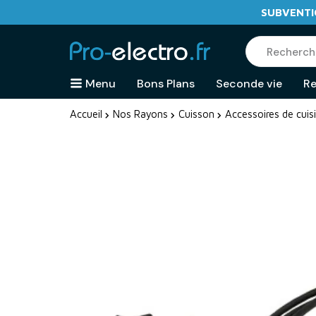
SUBVENTIO
Menu
Bons Plans
Seconde vie
Re
Accueil
Nos Rayons
Cuisson
Accessoires de cuis