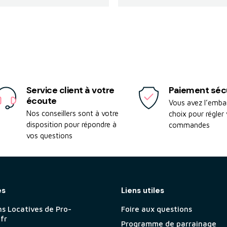
Service client à votre
Paiement séc
écoute
Vous avez l’emba
Nos conseillers sont à votre
choix pour régler
disposition pour répondre à
commandes
vos questions
es
Liens utiles
ns Locatives de Pro-
Foire aux questions
.fr
Programme de parrainage