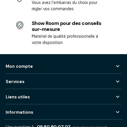
Vous avez l’embarras du choix pour
régler vos commandes
Show Room pour des conseils
sur-mesure
Matériel de qualité professionnelle à
votre disposition

Mon compte

Services

Liens utiles

Informations
09 80 80 07 07
Une question ?