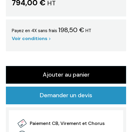
794,00 €
HT
198,50 €
HT
Payez en 4X sans frais
Voir conditions
Ajouter au panier
Demander un devis
Paiement CB, Virement et Chorus