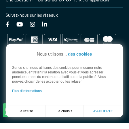
(prix d'un appel local)
Suivez-nous sur les réseaux
Nous utilisons...
des cookies
Sur ce site, nous utilisons des cookies pour mesurer notre
audience, entretenir la relation avec vous et vous adresser
PARTENAIRE OFFICIEL
ponctuellement du contenu qualitatif ou de la publicité. Vous
pouvez choisir de les accepter ou les refuser.
Plus d'informations
Discuter sur WhatsApp
Je choisis
Je refuse
J'ACCEPTE