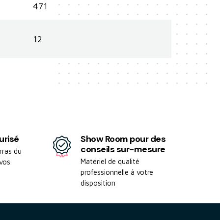
471
12
urisé
Show Room pour des
conseils sur-mesure
rras du
Matériel de qualité
 vos
professionnelle à votre
disposition