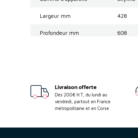
Largeur mm
428
Profondeur mm
608
Livraison offerte
Dès 200€ H.T, du lundi au
vendredi, partout en France
métropolitaine et en Corse