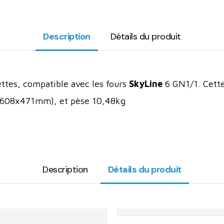
Description
Détails du produit
ettes, compatible avec les fours
SkyLine
6 GN1/1. Cette
x608x471mm), et pèse 10,48kg
Description
Détails du produit