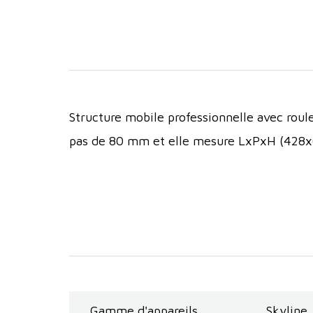
Structure mobile professionnelle avec roul
pas de 80 mm et elle mesure LxPxH (428
Gamme d'appareils
Skyline