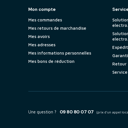
Mon compte
Servic
Mes commandes
Solutio
electro
Mes retours de marchandise
Solutio
Mes avoirs
electro
Mes adresses
Expéditi
Mes informations personnelles
Garant
Mes bons de réduction
Retour
Service
09 80 80 07 07
Une question ?
(prix d'un appel loca