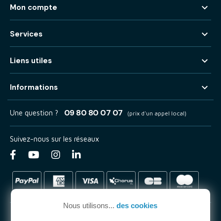

Mon compte

Services

Liens utiles

Informations
09 80 80 07 07
Une question ?
(prix d'un appel local)
Suivez-nous sur les réseaux
Nous utilisons...
des cookies