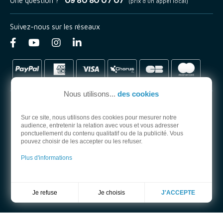
09 80 80 07 07
Une question ?
(prix d'un appel local)
Suivez-nous sur les réseaux
Nous utilisons...
des cookies
Sur ce site, nous utilisons des cookies pour mesurer notre
audience, entretenir la relation avec vous et vous adresser
PARTENAIRE OFFICIEL
ponctuellement du contenu qualitatif ou de la publicité. Vous
pouvez choisir de les accepter ou les refuser.
Plus d'informations
Je choisis
Je refuse
J'ACCEPTE