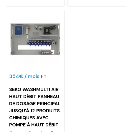
354€
/ mois
H.T
SEKO WASHMULTI AIR
HAUT DÉBIT PANNEAU
DE DOSAGE PRINCIPAL
JUSQU'À 12 PRODUITS
CHIMIQUES AVEC
POMPE À HAUT DÉBIT