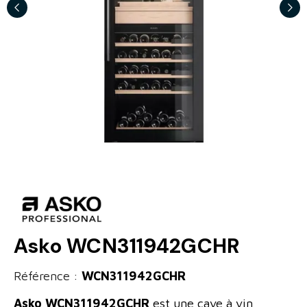
Asko WCN311942GCHR
Référence :
WCN311942GCHR
Asko WCN311942GCHR
est une cave à vin