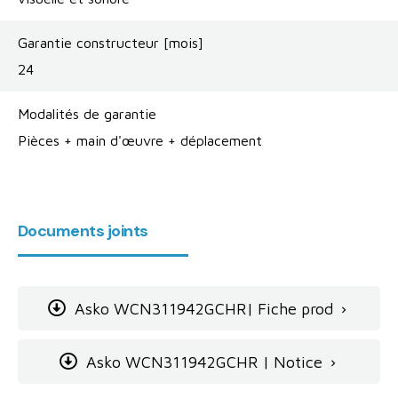
Garantie constructeur [mois]
24
Modalités de garantie
Pièces + main d'œuvre + déplacement
Documents joints
Asko WCN311942GCHR| Fiche prod

Asko WCN311942GCHR | Notice
