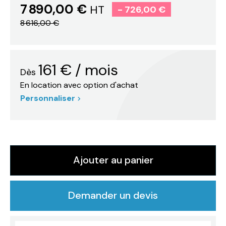
7 890,00 €
HT
- 726,00 €
8 616,00 €
161
€
/ mois
Dès
En location avec option d'achat
Personnaliser
Ajouter au panier
Demander un devis