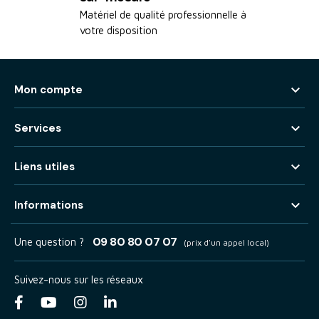
Matériel de qualité professionnelle à
votre disposition

Mon compte

Services

Liens utiles

Informations
09 80 80 07 07
Une question ?
(prix d'un appel local)
Suivez-nous sur les réseaux