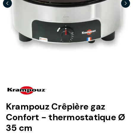
Krampouz Crêpière gaz
Confort - thermostatique Ø
35 cm