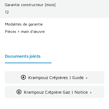
Garantie constructeur [mois]
12
Modalités de garantie
Pièces + main d'œuvre
Documents joints
Krampouz Crêpières | Guide

Krampouz Crêpière Gaz | Notice
