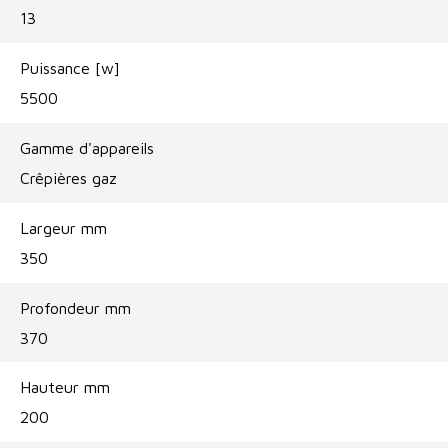
13
Puissance [w]
5500
Gamme d'appareils
Crêpières gaz
Largeur mm
350
Profondeur mm
370
Hauteur mm
200