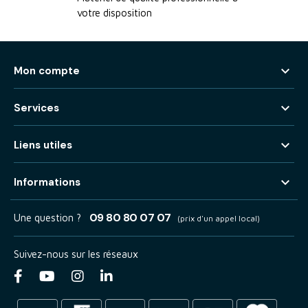
votre disposition

Mon compte

Services

Liens utiles

Informations
09 80 80 07 07
Une question ?
(prix d'un appel local)
Suivez-nous sur les réseaux