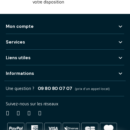
votre disposition

Mon compte

Services

Liens utiles

Informations
09 80 80 07 07
Une question ?
(prix d'un appel local)
Suivez-nous sur les réseaux