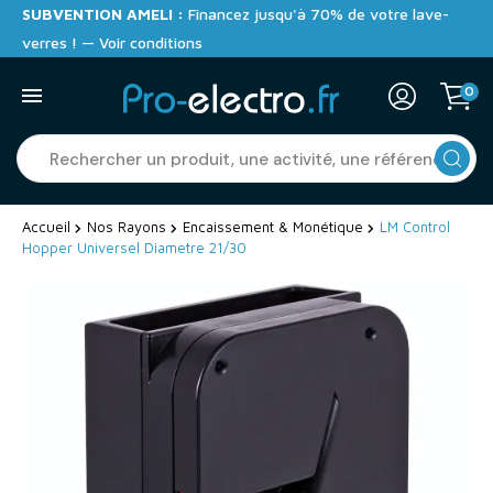
SUBVENTION AMELI :
Financez jusqu'à 70% de votre lave-
verres ! — Voir conditions
0
Accueil
Nos Rayons
Encaissement & Monétique
LM Control
Hopper Universel Diametre 21/30