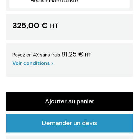
Pièces + main d'œuvre
325,00 €
HT
81,25 €
HT
Payez en 4X sans frais
Voir conditions
Ajouter au panier
Demander un devis