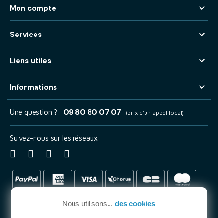

Mon compte

Services

Liens utiles

Informations
09 80 80 07 07
Une question ?
(prix d'un appel local)
Suivez-nous sur les réseaux
Nous utilisons...
des cookies