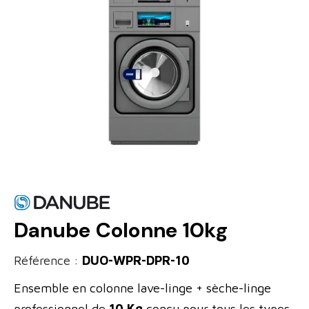
Danube Colonne 10kg
Référence :
DUO-WPR-DPR-10
Ensemble en colonne lave-linge + sèche-linge
professionnel de
10 Kg
conçu pour tous les types