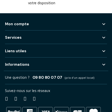
votre disposition

Mon compte

Services

Liens utiles

Informations
09 80 80 07 07
Une question ?
(prix d'un appel local)
Suivez-nous sur les réseaux