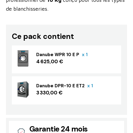
de blanchisseries.
Ce pack contient
Danube WPR 10 E P
x 1
4 625,00 €
Danube DPR-10 E ET2
x 1
3 330,00 €
Garantie 24 mois