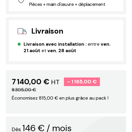
Pièces + main d'œuvre + déplacement
Livraison
Livraison avec installation :
entre
ven.
21 août
et
ven. 28 août
7 140,00 €
HT
- 1 165,00 €
8 305,00 €
Économisez 815,00 € en plus grâce au pack !
146
€
/ mois
Dès