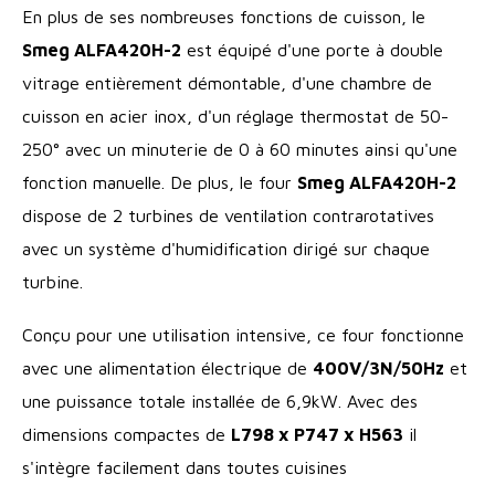
En plus de ses nombreuses fonctions de cuisson, le
Smeg ALFA420H-2
est équipé d'une porte à double
vitrage entièrement démontable, d'une chambre de
cuisson en acier inox, d'un réglage thermostat de 50-
250° avec un minuterie de 0 à 60 minutes ainsi qu'une
fonction manuelle. De plus, le four
Smeg ALFA420H-2
dispose de 2 turbines de ventilation contrarotatives
avec un système d'humidification dirigé sur chaque
turbine.
Conçu pour une utilisation intensive, ce four fonctionne
avec une alimentation électrique de
400V/3N/50Hz
et
une puissance totale installée de 6,9kW. Avec des
dimensions compactes de
L798 x P747 x H563
il
s'intègre facilement dans toutes cuisines