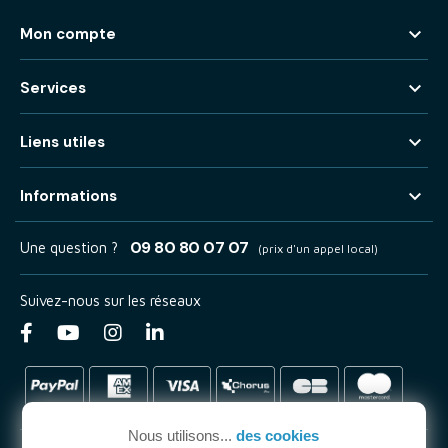

Mon compte

Services

Liens utiles

Informations
09 80 80 07 07
Une question ?
(prix d'un appel local)
Suivez-nous sur les réseaux
Nous utilisons...
des cookies