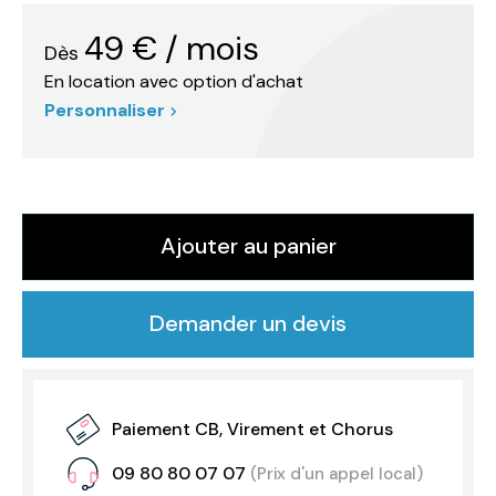
49
€
/ mois
Dès
En location avec option d'achat
Personnaliser
Ajouter au panier
Demander un devis
Paiement CB, Virement et Chorus
09 80 80 07 07
(Prix d'un appel local)