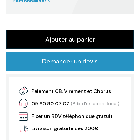
Personnaliser
Ajouter au panier
Demander un devis
Paiement CB, Virement et Chorus
09 80 80 07 07
(Prix d'un appel local)
Fixer un RDV téléphonique gratuit
Livraison gratuite dès 200€