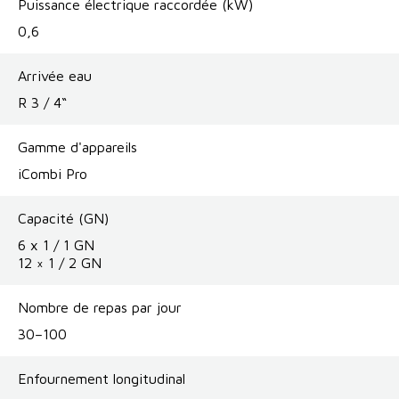
Puissance électrique raccordée (kW)
0,6
Arrivée eau
R 3 / 4“
Gamme d'appareils
iCombi Pro
Capacité (GN)
6 x 1 / 1 GN
12 × 1 / 2 GN
Nombre de repas par jour
30–100
Enfournement longitudinal