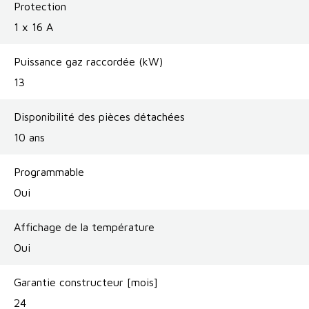
Protection
1 x 16 A
Puissance gaz raccordée (kW)
13
Disponibilité des pièces détachées
10 ans
Programmable
Oui
Affichage de la température
Oui
Garantie constructeur [mois]
24