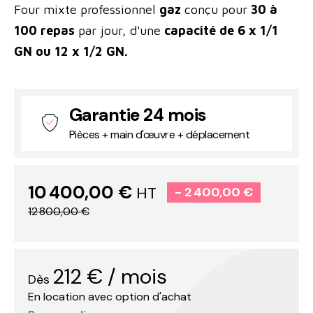
Four mixte professionnel
gaz
conçu pour
30 à
100 repas
par jour, d'une
capacité de 6 x 1/1
GN ou 12 x 1/2 GN.
Garantie 24 mois
Pièces + main d'œuvre + déplacement
10 400,00 €
HT
- 2 400,00 €
12 800,00 €
212
€
/ mois
Dès
En location avec option d'achat