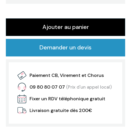
Ajouter au panier
Demander un devis
Paiement CB, Virement et Chorus
09 80 80 07 07
(Prix d'un appel local)
Fixer un RDV téléphonique gratuit
Livraison gratuite dès 200€