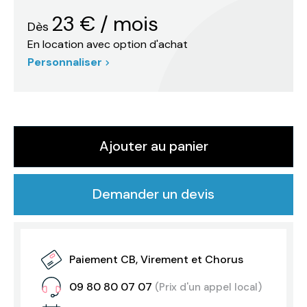
23
€
/ mois
Dès
En location avec option d'achat
Personnaliser
Ajouter au panier
Demander un devis
Paiement CB, Virement et Chorus
09 80 80 07 07
(Prix d'un appel local)