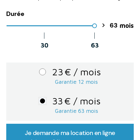
Durée
63

mois
30
63
23
€
/ mois
Garantie 12 mois
33
€
/ mois
Garantie
63
mois
Je demande ma location en ligne