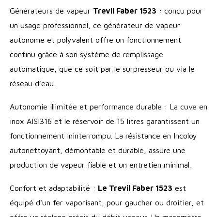
Générateurs de vapeur
Trevil Faber 1523
: conçu pour
un usage professionnel, ce générateur de vapeur
autonome et polyvalent offre un fonctionnement
continu grâce à son système de remplissage
automatique, que ce soit par le surpresseur ou via le
réseau d'eau.
Autonomie illimitée et performance durable : La cuve en
inox AISI316 et le réservoir de 15 litres garantissent un
fonctionnement ininterrompu. La résistance en Incoloy
autonettoyant, démontable et durable, assure une
production de vapeur fiable et un entretien minimal.
Confort et adaptabilité :
Le Trevil Faber 1523
est
équipé d'un fer vaporisant, pour gaucher ou droitier, et
offre un réglage précis du débit vapeur. Un manomètre