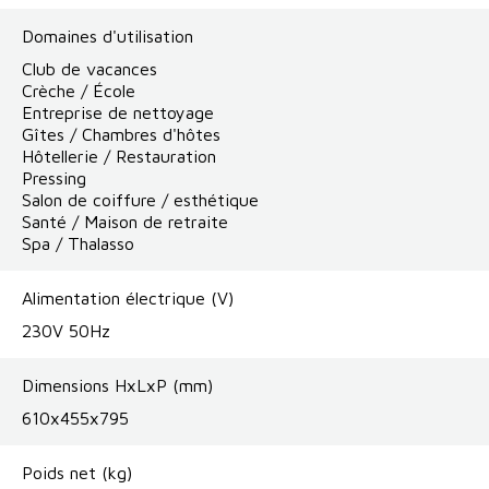
Domaines d'utilisation
Club de vacances
Crèche / École
Entreprise de nettoyage
Gîtes / Chambres d'hôtes
Hôtellerie / Restauration
Pressing
Salon de coiffure / esthétique
Santé / Maison de retraite
Spa / Thalasso
Alimentation électrique (V)
230V 50Hz
Dimensions HxLxP (mm)
610x455x795
Poids net (kg)