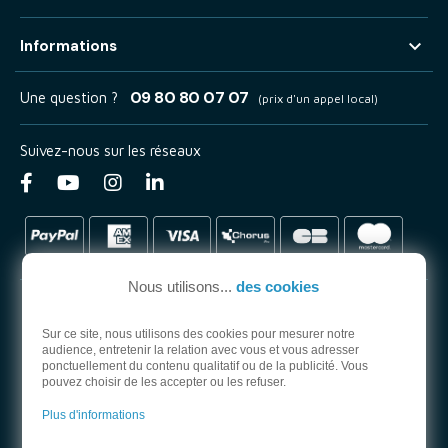

Informations
09 80 80 07 07
Une question ?
(prix d'un appel local)
Suivez-nous sur les réseaux
Nous utilisons...
des cookies
Sur ce site, nous utilisons des cookies pour mesurer notre
audience, entretenir la relation avec vous et vous adresser
PARTENAIRE OFFICIEL
ponctuellement du contenu qualitatif ou de la publicité. Vous
pouvez choisir de les accepter ou les refuser.
Plus d'informations