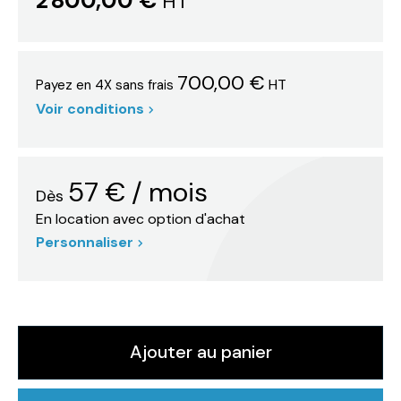
2 800,00 €
HT
700,00 €
HT
Payez en 4X sans frais
Voir conditions
57
€
/ mois
Dès
En location avec option d'achat
Personnaliser
Ajouter au panier