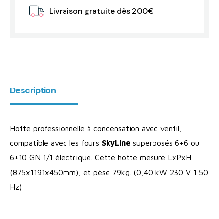
Livraison gratuite dès 200€
Description
Hotte professionnelle à condensation avec ventil,
compatible avec les fours
SkyLine
superposés 6+6 ou
6+10 GN 1/1 électrique. Cette hotte mesure LxPxH
(875x1191x450mm), et pèse 79kg. (0,40 kW 230 V 1 50
Hz)