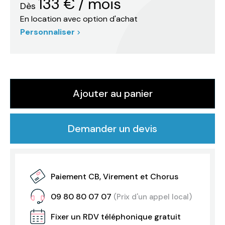
133
€
/ mois
Dès
En location avec option d'achat
Personnaliser
Ajouter au panier
Demander un devis
Paiement CB, Virement et Chorus
09 80 80 07 07
(Prix d'un appel local)
Fixer un RDV téléphonique gratuit