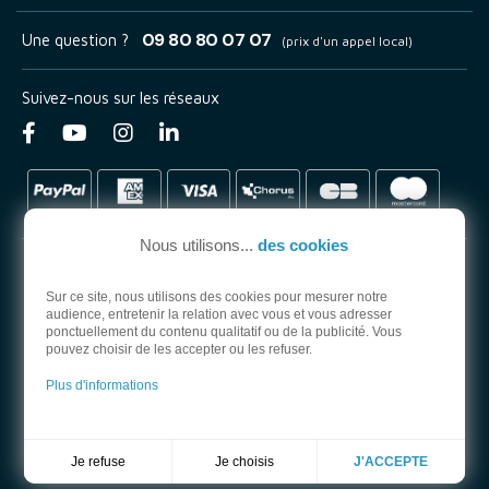
09 80 80 07 07
Une question ?
(prix d'un appel local)
Suivez-nous sur les réseaux
Nous utilisons...
des cookies
Sur ce site, nous utilisons des cookies pour mesurer notre
audience, entretenir la relation avec vous et vous adresser
PARTENAIRE OFFICIEL
ponctuellement du contenu qualitatif ou de la publicité. Vous
pouvez choisir de les accepter ou les refuser.
Plus d'informations
Je choisis
Je refuse
J'ACCEPTE