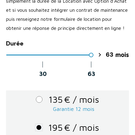
simplement la durée de la Location avec Option d'Achat
et si vous souhaitez intégrer un contrat de maintenance
puis renseignez notre formulaire de location pour
obtenir une réponse de principe directement en ligne !
Durée
63

mois
30
63
135
€
/ mois
Garantie 12 mois
195
€
/ mois