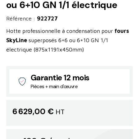
ou 6+10 GN 1/1 électrique
Référence :
922727
Hotte professionnelle à condensation pour
fours
SkyLine
superposés 6+6 ou 6+10 GN 1/1
électrique (875x1191x450mm)
Garantie 12 mois
Pièces + main d'œuvre
6 629,00 €
HT