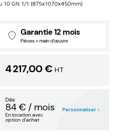
u 10 GN 1/1 (875x1070x450mm)
Garantie 12 mois
Pièces + main d'œuvre
4 217,00 €
HT
Dès
84
€
/ mois
Personnaliser
En location avec
option d'achat