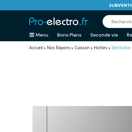
SUBVENTIO
Menu
Bons Plans
Seconde vie
Re
Accueil
Nos Rayons
Cuisson
Hottes
Electrolux