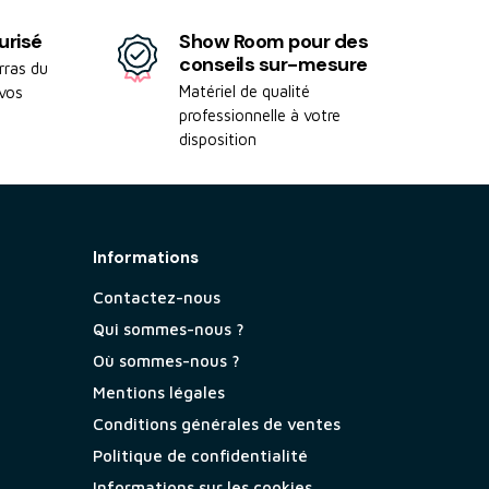
urisé
Show Room pour des
conseils sur-mesure
rras du
Matériel de qualité
 vos
professionnelle à votre
disposition
Informations
Contactez-nous
Qui sommes-nous ?
Où sommes-nous ?
Mentions légales
Conditions générales de ventes
Politique de confidentialité
Informations sur les cookies