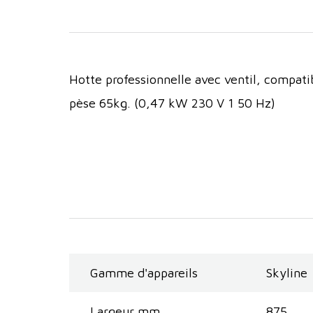
Hotte professionnelle avec ventil, compati
pèse 65kg. (0,47 kW 230 V 1 50 Hz)
Gamme d'appareils
Skyline
Largeur mm
875