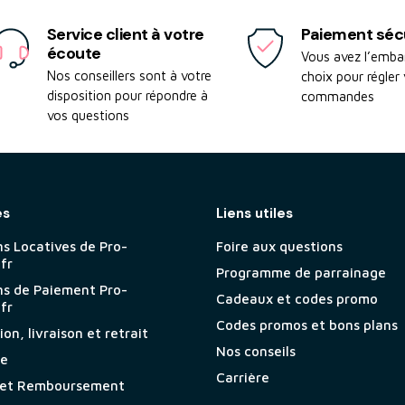
Service client à votre
Paiement séc
écoute
Vous avez l’emba
Nos conseillers sont à votre
choix pour régler
disposition pour répondre à
commandes
vos questions
es
Liens utiles
ns Locatives de Pro-
Foire aux questions
.fr
Programme de parrainage
ns de Paiement Pro-
Cadeaux et codes promo
.fr
Codes promos et bons plans
on, livraison et retrait
Nos conseils
ie
Carrière
 et Remboursement