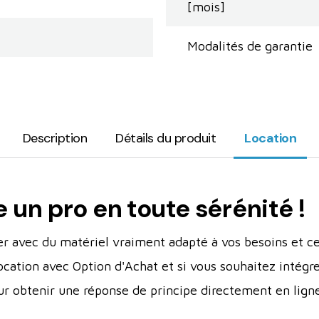
[mois]
Modalités de garantie
Description
Détails du produit
Location
n pro en toute sérénité !
er avec du matériel vraiment adapté à vos besoins et ce
ocation avec Option d'Achat et si vous souhaitez intégr
ur obtenir une réponse de principe directement en ligne