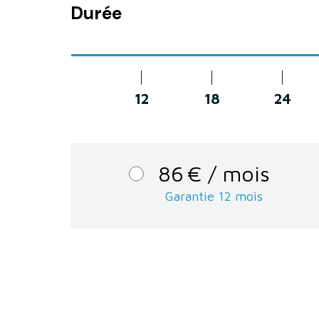
Durée
12
18
24
86
€
/ mois
Garantie 12 mois