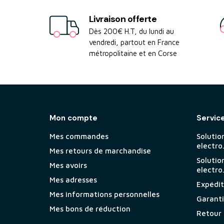
Livraison offerte
Dès 200€ H.T, du lundi au
vendredi, partout en France
métropolitaine et en Corse
Mon compte
Servic
Mes commandes
Solutio
electro
Mes retours de marchandise
Solutio
Mes avoirs
electro
Mes adresses
Expéditi
Mes informations personnelles
Garant
Mes bons de réduction
Retour