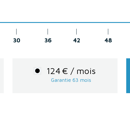
30
36
42
48
124
€
/ mois
Garantie
63
mois