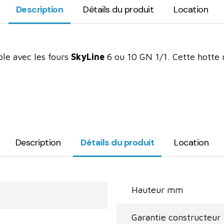
Description
Détails du produit
Location
ble avec les fours
SkyLine
6 ou 10 GN 1/1. Cette hott
Description
Détails du produit
Location
Hauteur mm
Garantie constructeur