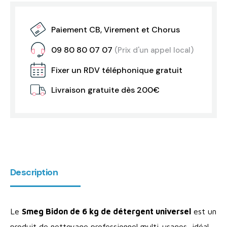
Paiement CB, Virement et Chorus
09 80 80 07 07
(Prix d'un appel local)
Fixer un RDV téléphonique gratuit
Livraison gratuite dès 200€
Description
Le
Smeg Bidon de 6 kg de détergent universel
est un
produit de nettoyage professionnel multi-usages, idéal