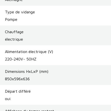
Type de vidange
Pompe
Chauffage
électrique
Alimentation électrique (V)
220-240V~ 50HZ
Dimensions HxLxP (mm)
850x596x636
Départ différé
oui
Affichage du temps restant