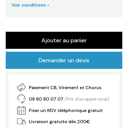
Voir conditions
Ajouter au panier
Demander un devis
Paiement CB, Virement et Chorus
09 80 80 07 07
(Prix d'un appel local)
Fixer un RDV téléphonique gratuit
Livraison gratuite dès 200€