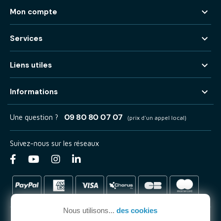

Mon compte

Services

Liens utiles

Informations
09 80 80 07 07
Une question ?
(prix d'un appel local)
Suivez-nous sur les réseaux
Nous utilisons...
des cookies