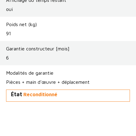
oui
Poids net (kg)
91
Garantie constructeur [mois]
6
Modalités de garantie
Pièces + main d'œuvre + déplacement
État
Reconditionné