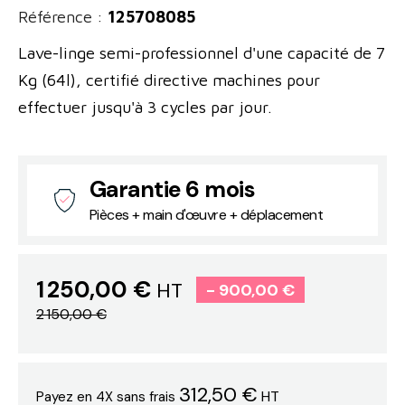
Référence :
125708085
Lave-linge semi-professionnel d'une capacité de 7
Kg (64l), certifié directive machines pour
effectuer jusqu'à 3 cycles par jour.
Garantie 6 mois
Pièces + main d'œuvre + déplacement
1 250,00 €
HT
- 900,00 €
2 150,00 €
312,50 €
HT
Payez en 4X sans frais