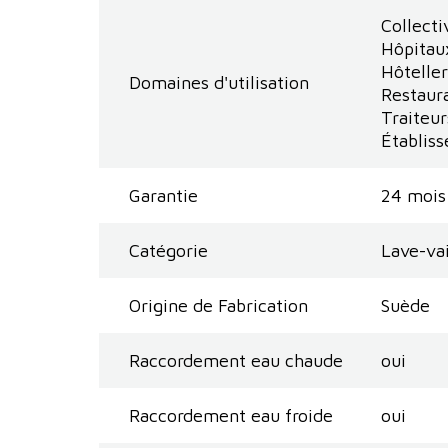
Collecti
Hôpitau
Hôteller
Domaines d'utilisation
Restaur
Traiteur
Établiss
Garantie
24 mois
Catégorie
Lave-vai
Origine de Fabrication
Suède
Raccordement eau chaude
oui
Raccordement eau froide
oui