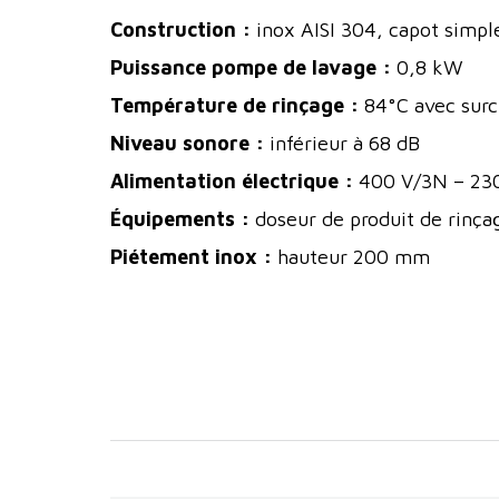
Construction :
inox AISI 304, capot simple
Puissance pompe de lavage :
0,8 kW
Température de rinçage :
84°C avec surc
Niveau sonore :
inférieur à 68 dB
Alimentation électrique :
400 V/3N – 230
Équipements :
doseur de produit de rinça
Piétement inox :
hauteur 200 mm