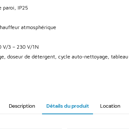
 paroi, IP25
hauffeur atmosphérique
 V/3 – 230 V/1N
ge, doseur de détergent, cycle auto-nettoyage, tablea
Description
Détails du produit
Location