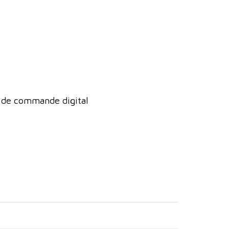
u de commande digital