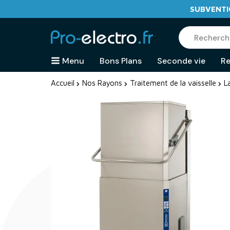
SUBVENTIO
Menu
Bons Plans
Seconde vie
Re
Accueil
Nos Rayons
Traitement de la vaisselle
L