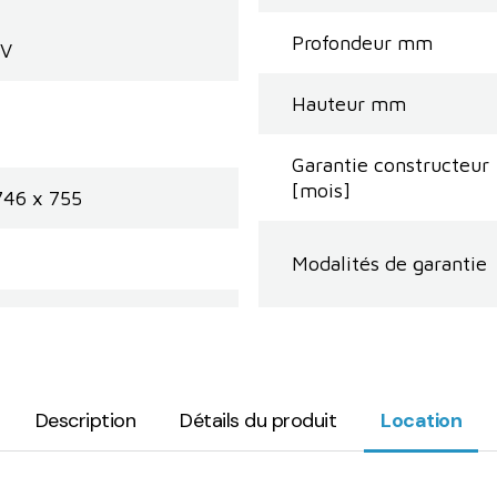
Profondeur mm
 V
Hauteur mm
Garantie constructeur
[mois]
746 x 755
Modalités de garantie
Description
Détails du produit
Location