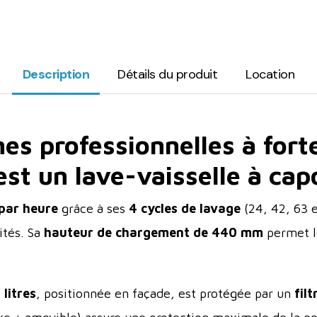
Description
Détails du produit
Location
nes professionnelles à fort
est un lave-vaisselle à ca
 par heure
grâce à ses
4 cycles de lavage
(24, 42, 63 e
ités. Sa
hauteur de chargement de 440 mm
permet l
litres
, positionnée en façade, est protégée par un
fil