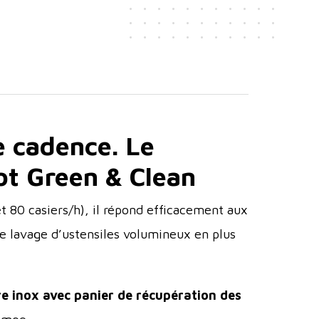
e cadence. Le
pot Green & Clean
t 80 casiers/h), il répond efficacement aux
e lavage d’ustensiles volumineux en plus
tre inox avec panier de récupération des