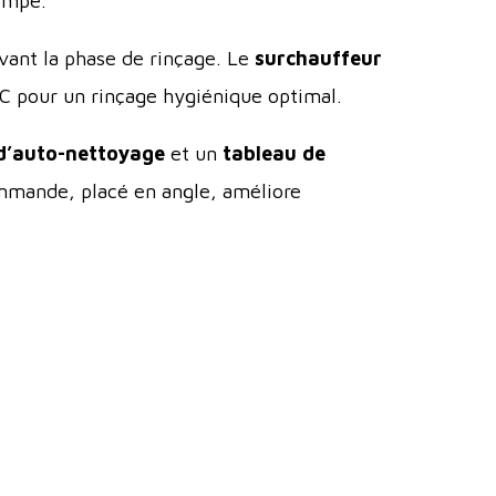
ompe.
vant la phase de rinçage. Le
surchauffeur
 pour un rinçage hygiénique optimal.
 d’auto-nettoyage
et un
tableau de
ommande, placé en angle, améliore