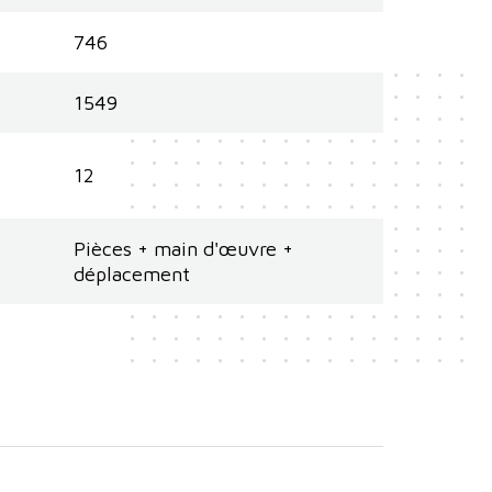
746
1549
12
Pièces + main d'œuvre +
déplacement