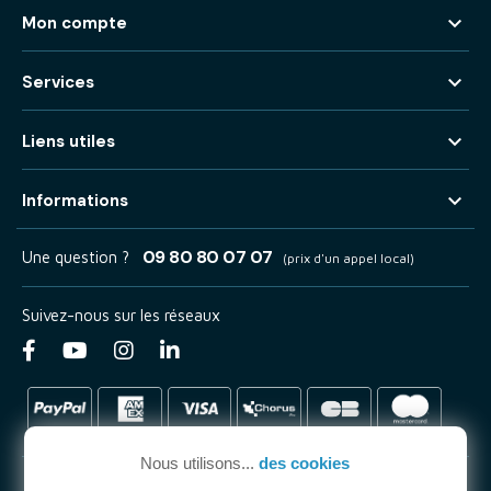

Mon compte

Services

Liens utiles

Informations
09 80 80 07 07
Une question ?
(prix d'un appel local)
Suivez-nous sur les réseaux
Nous utilisons...
des cookies