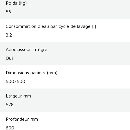
Poids (kg)
56
Consommation d'eau par cycle de lavage [l]
3.2
Adoucisseur intégré
Oui
Dimensions paniers (mm)
500x500
Largeur mm
578
Profondeur mm
600