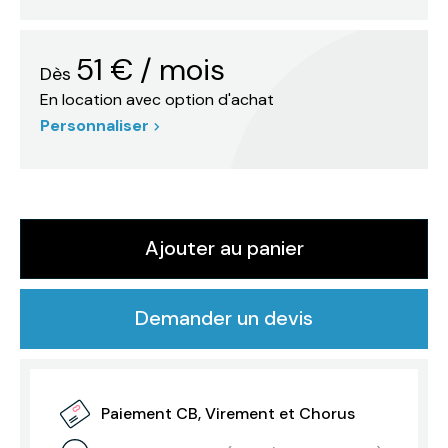
51
€
/ mois
Dès
En location avec option d'achat
Personnaliser
Ajouter au panier
Demander un devis
Paiement CB, Virement et Chorus