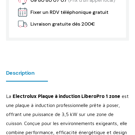
09 80 80 07 07
(Prix d'un appel local)
Fixer un RDV téléphonique gratuit
Livraison gratuite dès 200€
Description
La
Electrolux Plaque à inducti
on LiberoPro 1 zone
est
une plaque à induction professionnelle prête à poser,
offrant une puissance de 3,5 kW sur une zone de
cuisson. Conçue pour les environnements exigeants, elle
combine performance, efficacité énergétique et design