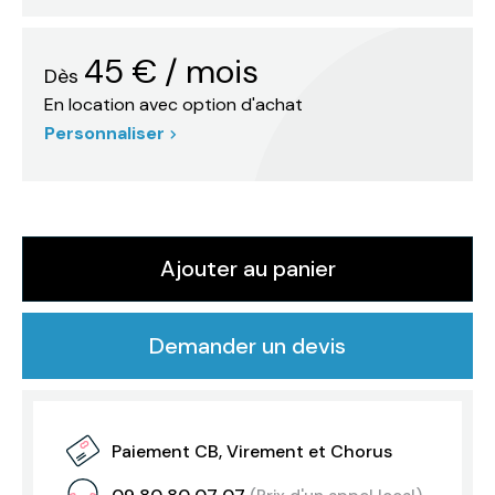
45
€
/ mois
Dès
En location avec option d'achat
Personnaliser
Ajouter au panier
Demander un devis
Paiement CB, Virement et Chorus