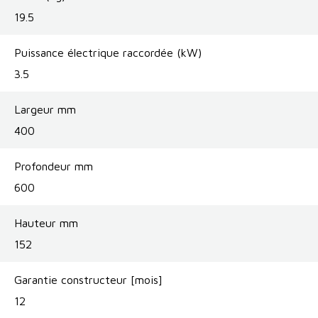
19.5
Puissance électrique raccordée (kW)
3.5
Largeur mm
400
Profondeur mm
600
Hauteur mm
152
Garantie constructeur [mois]
12