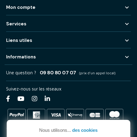

Mon compte

Services

Liens utiles

Informations
09 80 80 07 07
Une question ?
(prix d'un appel local)
Suivez-nous sur les réseaux
Nous utilisons...
des cookies