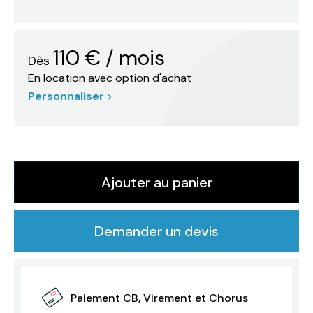
110
€
/ mois
Dès
En location avec option d'achat
Personnaliser
Ajouter au panier
Demander un devis
Paiement CB, Virement et Chorus