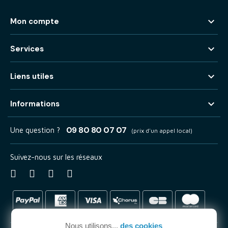

Mon compte

Services

Liens utiles

Informations
09 80 80 07 07
Une question ?
(prix d'un appel local)
Suivez-nous sur les réseaux
Nous utilisons...
des cookies