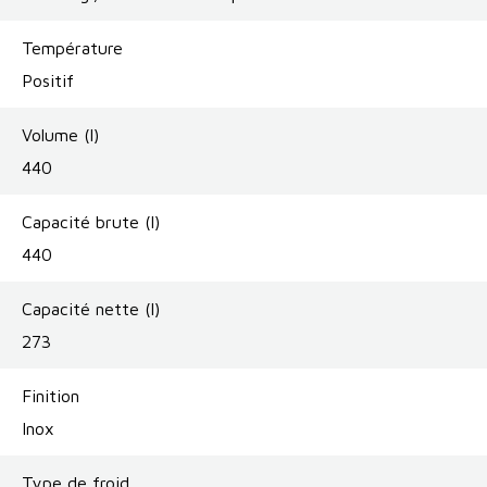
Température
Positif
Volume (l)
440
Capacité brute (l)
440
Capacité nette (l)
273
Finition
Inox
Type de froid