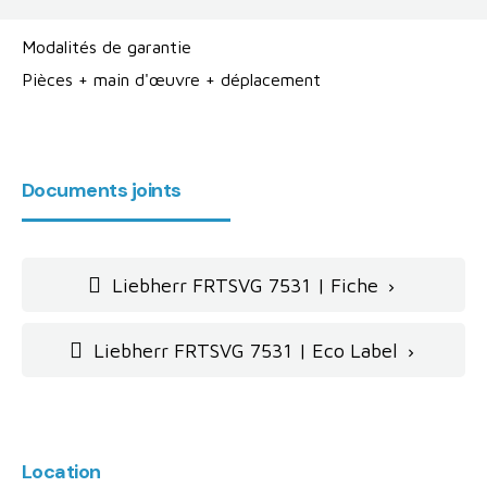
Modalités de garantie
Pièces + main d'œuvre + déplacement
Documents joints
Liebherr FRTSVG 7531 | Fiche

Liebherr FRTSVG 7531 | Eco Label

Location