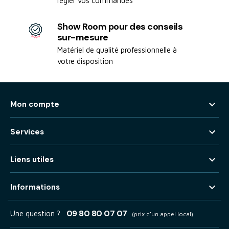
régler vos commandes
Show Room pour des conseils
sur-mesure
Matériel de qualité professionnelle à
votre disposition

Mon compte

Services

Liens utiles

Informations
09 80 80 07 07
Une question ?
(prix d'un appel local)