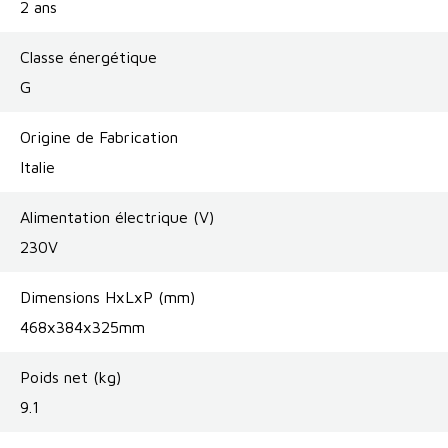
2 ans
Classe énergétique
G
Origine de Fabrication
Italie
Alimentation électrique (V)
230V
Dimensions HxLxP (mm)
468x384x325mm
Poids net (kg)
9.1