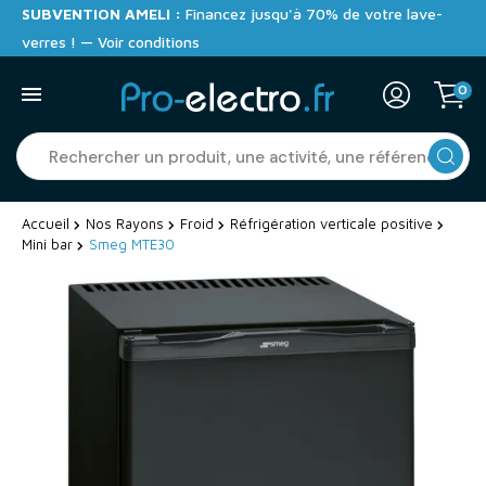
SUBVENTION AMELI :
Financez jusqu'à 70% de votre lave-
verres ! — Voir conditions
0
Accueil
Nos Rayons
Froid
Réfrigération verticale positive
Mini bar
Smeg MTE30