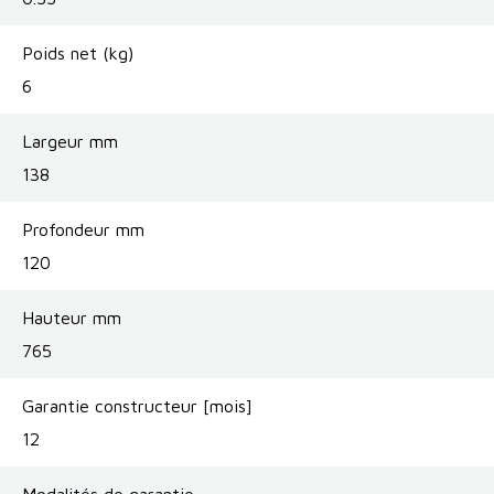
Poids net (kg)
6
Largeur mm
138
Profondeur mm
120
Hauteur mm
765
Garantie constructeur [mois]
12
Modalités de garantie