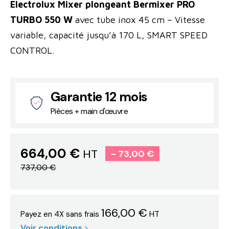
Electrolux Mixer plongeant Bermixer PRO
TURBO 550 W
avec tube inox 45 cm – Vitesse
variable, capacité jusqu’à 170 L, SMART SPEED
CONTROL.
Garantie 12 mois
Pièces + main d'œuvre
664,00 €
HT
- 73,00 €
737,00 €
166,00 €
HT
Payez en 4X sans frais
Voir conditions