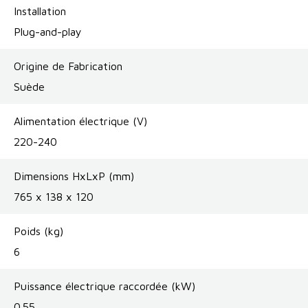
Installation
Plug-and-play
Origine de Fabrication
Suède
Alimentation électrique (V)
220-240
Dimensions HxLxP (mm)
765 x 138 x 120
Poids (kg)
6
Puissance électrique raccordée (kW)
0.55