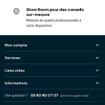
Show Room pour des conseils
sur-mesure
Matériel de qualité professionnelle à
votre disposition

Mon compte

Services

Liens utiles

Informations
09 80 80 07 07
Une question ?
(prix d'un appel local)