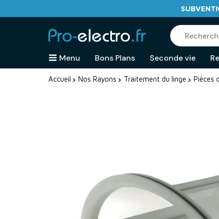
SUBVENTIO
Menu
Bons Plans
Seconde vie
Re
Accueil
Nos Rayons
Traitement du linge
Pièces 