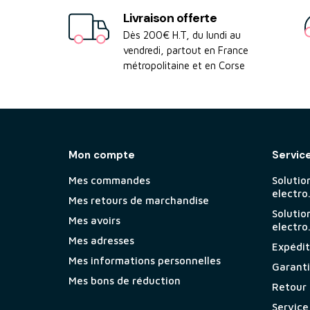
Livraison offerte
Dès 200€ H.T, du lundi au
vendredi, partout en France
métropolitaine et en Corse
Mon compte
Servic
Mes commandes
Solutio
electro
Mes retours de marchandise
Solutio
Mes avoirs
electro
Mes adresses
Expéditi
Mes informations personnelles
Garant
Mes bons de réduction
Retour
Service