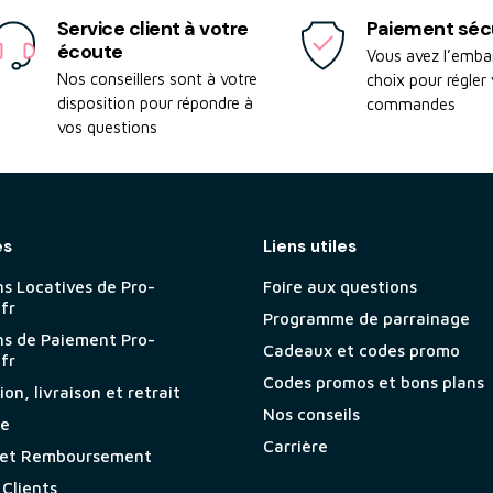
Service client à votre
Paiement séc
écoute
Vous avez l’emba
Nos conseillers sont à votre
choix pour régler
disposition pour répondre à
commandes
vos questions
es
Liens utiles
ns Locatives de Pro-
Foire aux questions
.fr
Programme de parrainage
ns de Paiement Pro-
Cadeaux et codes promo
.fr
Codes promos et bons plans
on, livraison et retrait
Nos conseils
ie
Carrière
 et Remboursement
 Clients