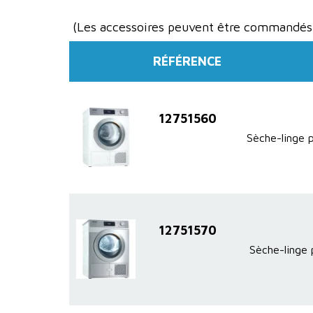
(Les accessoires peuvent être commandés
RÉFÉRENCE
12751560
Sèche-linge 
12751570
Sèche-linge 