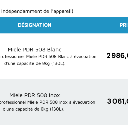
 indépendamment de l’appareil)
DÉSIGNATION
PR
Miele PDR 508 Blanc
2 986
professionnel Miele PDR 508 Blanc à évacuation
d'une capacité de 8kg (130L).
Miele PDR 508 Inox
3 061
professionnel Miele PDR 508 Inox à évacuation
d'une capacité de 8kg (130L).