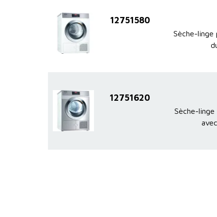
12751580
Sèche-linge 
d
12751620
Sèche-linge 
avec