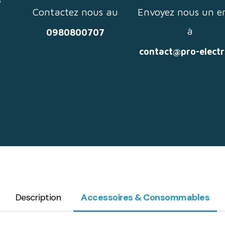
e
Contactez nous au
Envoyez nous un e
à
0980800707
contact@pro-electr
Description
Accessoires & Consommables