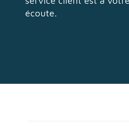
service client est à votr
écoute.