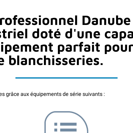
professionnel Danube
striel doté d'une cap
ipement parfait pour 
e blanchisseries.
es grâce aux équipements de série suivants :