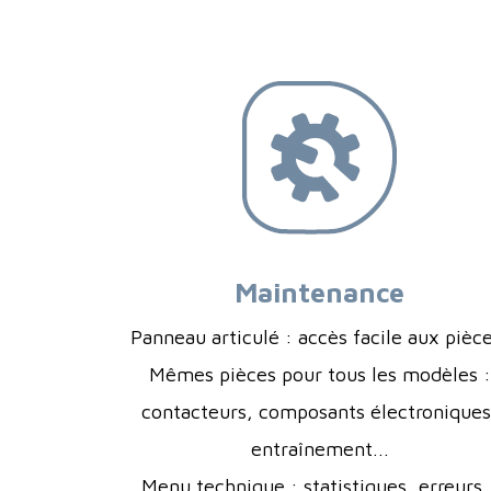
Maintenance
Panneau articulé : accès facile aux pièc
Mêmes pièces pour tous les modèles :
contacteurs, composants électroniques
entraînement...
Menu technique : statistiques, erreurs..