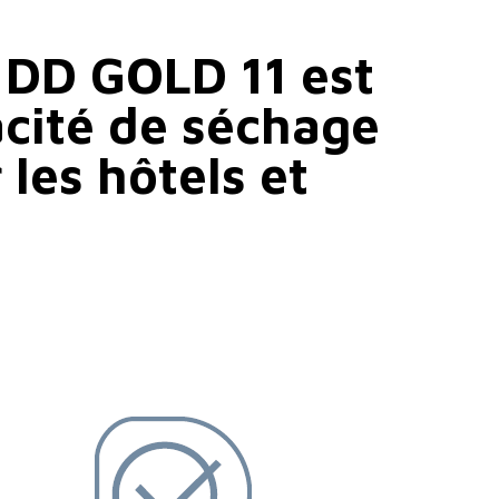
 DD GOLD 11 est
acité de séchage
les hôtels et