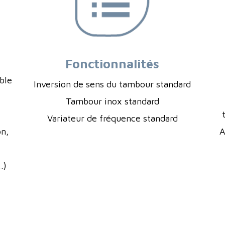
Fonctionnalités
ble
Inversion de sens du tambour standard
Tambour inox standard
Variateur de fréquence standard
on,
A
.)