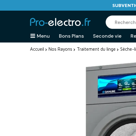
SUBVENTIO
Menu
Bons Plans
Seconde vie
Re
Accueil
Nos Rayons
Traitement du linge
Sèche-l