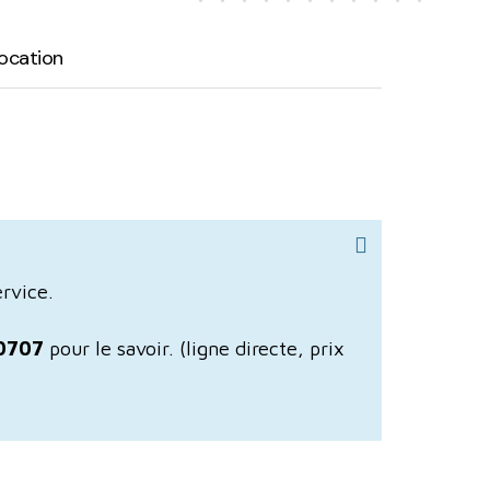
ocation
ervice.
0707
pour le savoir.
(ligne directe, prix