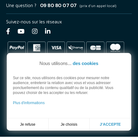
09 80 80 07 07
Une question ?
(prix d'un appel local)
Suivez-nous sur les réseaux
Nous utilisons...
des cookies
Sur ce site, nous utilisons des cookies pour mesurer notre
audience, entretenir la relation avec vous et vous adresser
PARTENAIRE OFFICIEL
ponctuellement du contenu qualitatif ou de la publicité. Vous
pouvez choisir de les accepter ou les refuser.
Plus d'informations
Je choisis
Je refuse
J'ACCEPTE