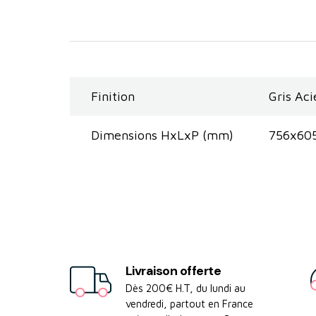
Finition
Gris Aci
Dimensions HxLxP (mm)
756x60
Livraison offerte
Dès 200€ H.T, du lundi au
vendredi, partout en France