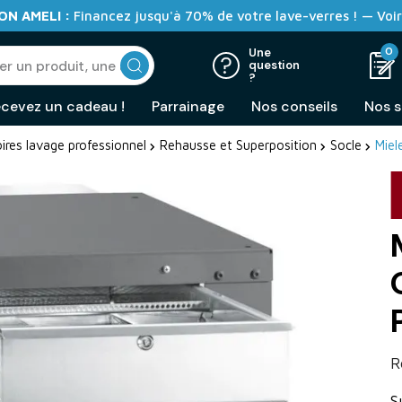
N AMELI :
Financez jusqu'à 70% de votre lave-verres ! — Voir
0
Une
question
?
cevez un cadeau !
Parrainage
Nos conseils
Nos s
ires lavage professionnel
Rehausse et Superposition
Socle
Miel
R
S