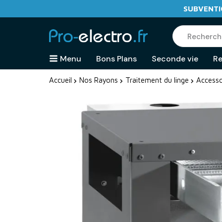
SUBVENTIO
Menu
Bons Plans
Seconde vie
Re
Accueil
Nos Rayons
Traitement du linge
Accesso