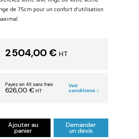
inge de 75cm pour un confort d'utilisation
aximal.
2 504,00 €
HT
Payez en 4X sans frais
Voir
626,00 €
conditions
HT
Ajouter au
Demander
panier
un devis