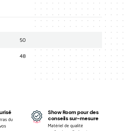
50
48
urisé
Show Room pour des
conseils sur-mesure
rras du
Matériel de qualité
 vos