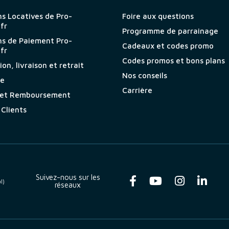
ns Locatives de Pro-
Foire aux questions
.fr
Programme de parrainage
ns de Paiement Pro-
Cadeaux et codes promo
.fr
Codes promos et bons plans
on, livraison et retrait
Nos conseils
ie
Carrière
 et Remboursement
 Clients
Suivez-nous sur les
l)
réseaux