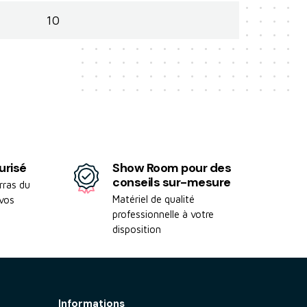
10
urisé
Show Room pour des
conseils sur-mesure
rras du
Matériel de qualité
 vos
professionnelle à votre
disposition
Informations