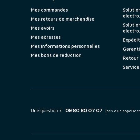
Mes commandes
Solutio
electro
Mes retours de marchandise
Solutio
Mes avoirs
electro
Mes adresses
Expéditi
Mes informations personnelles
Garant
Mes bons de réduction
Retour
Service
09 80 80 07 07
Une question ?
(prix d'un appel loca