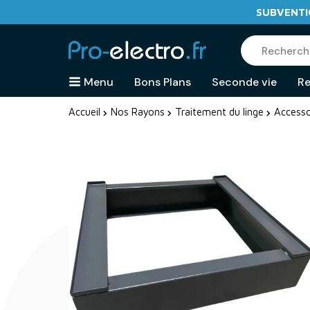
SUBVENTIO
Menu
Bons Plans
Seconde vie
Re
Accueil
Nos Rayons
Traitement du linge
Accesso