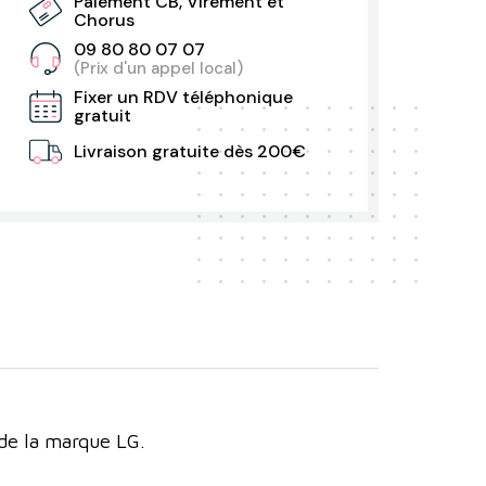
Paiement CB, Virement et
Chorus
09 80 80 07 07
(Prix d'un appel local)
Fixer un RDV téléphonique
gratuit
Livraison gratuite dès 200€
de la marque LG.