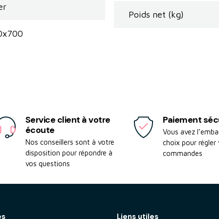
er
Poids net (kg)
0x700
Service client à votre
Paiement séc
écoute
Vous avez l’emba
Nos conseillers sont à votre
choix pour régler
disposition pour répondre à
commandes
vos questions
es
Liens utiles