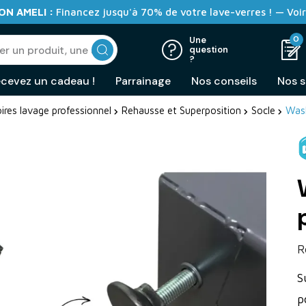
N AMELI :
Financez jusqu'à 70% de votre lave-verres ! — Voir
0
Une
question
?
cevez un cadeau !
Parrainage
Nos conseils
Nos s
ires lavage professionnel
Rehausse et Superposition
Socle
Wash
R
S
p