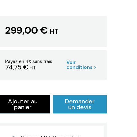
299,00 €
HT
Payez en 4X sans frais
Voir
74,75 €
conditions
HT
Ajouter au
Demander
panier
un devis