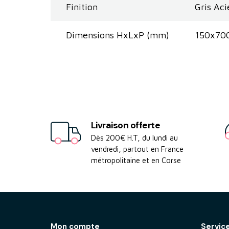
Finition
Gris Aci
Dimensions HxLxP (mm)
150x70
Livraison offerte
Dès 200€ H.T, du lundi au
vendredi, partout en France
métropolitaine et en Corse
Mon compte
Servic