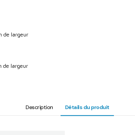
 de largeur
 de largeur
Description
Détails du produit