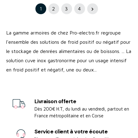
1
2
3
4

La gamme armoires de chez Pro-electro.fr regroupe
l'ensemble des solutions de froid positif ou négatif pour
le stockage de denrées alimentaires ou de boissons. ... La
solution cuve inox gastronorme pour un usage intensif
en froid positif et négatif, une ou deux...
Livraison offerte
Dès 200€ H.T, du lundi au vendredi, partout en
France métropolitaine et en Corse
Service client à votre écoute