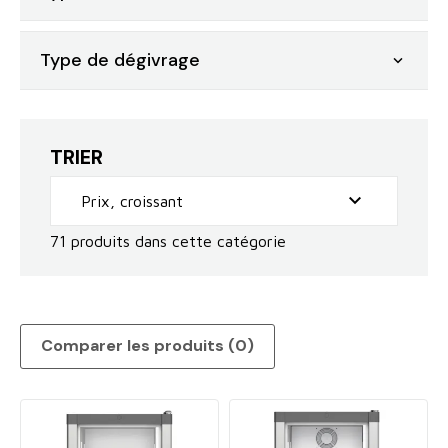
Type de dégivrage

TRIER

Prix, croissant
71 produits dans cette catégorie
Comparer les produits (
0
)‎