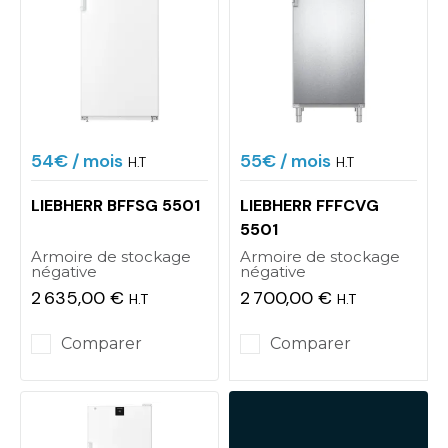
54€
/ mois
55€
/ mois
H.T
H.T
LIEBHERR BFFSG 5501
LIEBHERR FFFCVG
5501
Armoire de stockage
Armoire de stockage
négative
négative
2 635,00 €
2 700,00 €
H.T
H.T
Prix
Prix
Comparer
Comparer