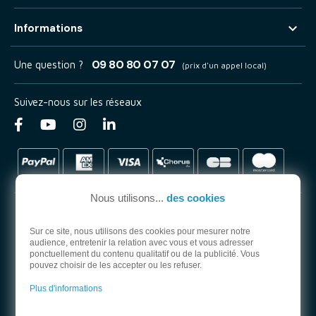

Informations
09 80 80 07 07
Une question ?
(prix d'un appel local)
Suivez-nous sur les réseaux
Nous utilisons...
des cookies
Sur ce site, nous utilisons des cookies pour mesurer notre
audience, entretenir la relation avec vous et vous adresser
PARTENAIRE OFFICIEL
ponctuellement du contenu qualitatif ou de la publicité. Vous
pouvez choisir de les accepter ou les refuser.
Plus d'informations