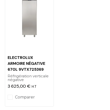
ELECTROLUX
ARMOIRE NÉGATIVE
670L 9VTX725369
Réfrigération verticale
négative
3 625,00 €
H.T
Prix
Comparer