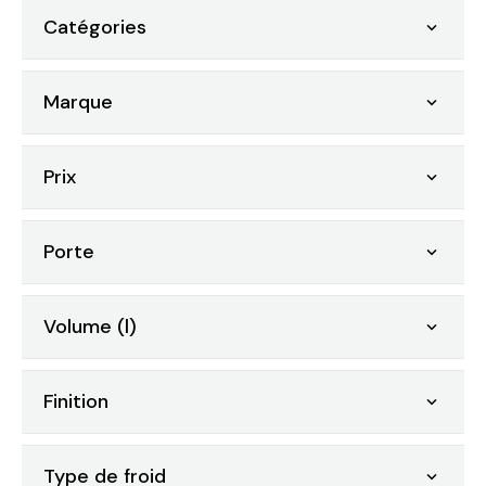
Catégories

Marque

Prix

Porte

Volume (l)

Finition

Type de froid
