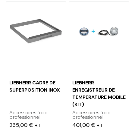
LIEBHERR CADRE DE
LIEBHERR
SUPERPOSITION INOX
ENREGISTREUR DE
TEMPERATURE MOBILE
(KIT)
Accessoires froid
Accessoires froid
professionnel
professionnel
265,00 €
401,00 €
H.T
H.T
Prix
Prix