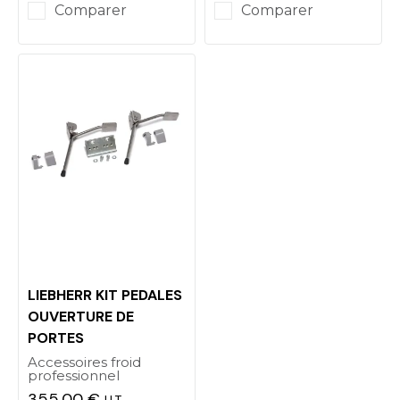
Comparer
Comparer
LIEBHERR KIT PEDALES
OUVERTURE DE
PORTES
Accessoires froid
professionnel
355,00 €
H.T