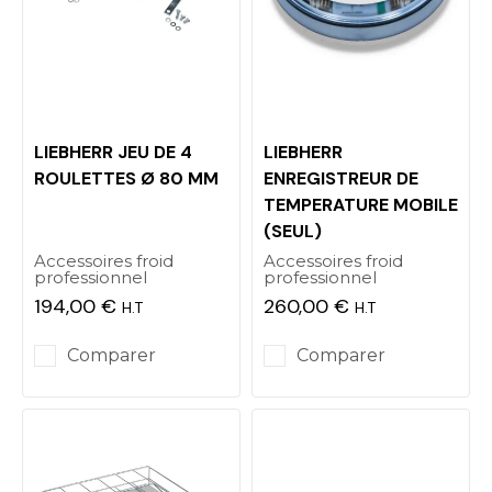
LIEBHERR JEU DE 4
LIEBHERR
ROULETTES Ø 80 MM
ENREGISTREUR DE
TEMPERATURE MOBILE
(SEUL)
Accessoires froid
Accessoires froid
professionnel
professionnel
194,00 €
260,00 €
H.T
H.T
Prix
Prix
Comparer
Comparer