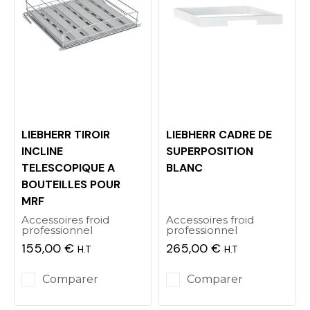
LIEBHERR TIROIR
LIEBHERR CADRE DE
INCLINE
SUPERPOSITION
TELESCOPIQUE A
BLANC
BOUTEILLES POUR
MRF
Accessoires froid
Accessoires froid
professionnel
professionnel
155,00 €
265,00 €
H.T
H.T
Prix
Prix
Comparer
Comparer