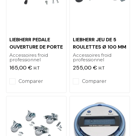
LIEBHERR PEDALE
LIEBHERR JEU DE 5
OUVERTURE DE PORTE
ROULETTES Ø 100 MM
Accessoires froid
Accessoires froid
professionnel
professionnel
165,00 €
255,00 €
H.T
H.T
Prix
Prix
Comparer
Comparer