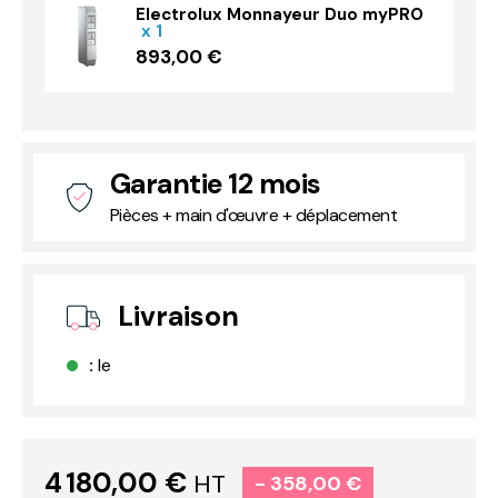
Electrolux Monnayeur Duo myPRO
x 1
893,00 €
Garantie 12 mois
Pièces + main d'œuvre + déplacement
Livraison
:
le
4 180,00 €
HT
- 358,00 €