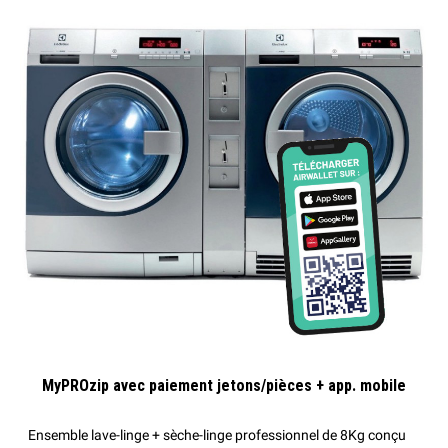
MyPROzip avec paiement jetons/pièces + app. mobile
Ensemble lave-linge + sèche-linge professionnel de 8Kg conçu