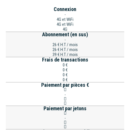
Connexion
-
4G et WiFi
4G et WiFi
4G
Abonnement (en sus)
-
26 € H.T / mois
26 € H.T / mois
39 € H.T / mois
Frais de transactions
0 €
0 €
0 €
0 €
Paiement par pièces €
-
Paiement par jetons
-