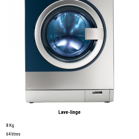
Lave-linge
8 Kg
64 litres