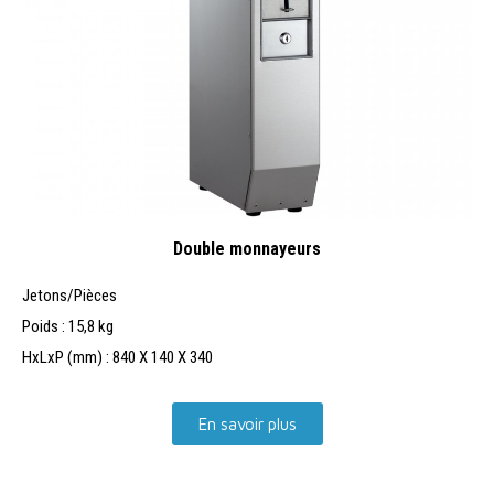
Double monnayeurs
Jetons/Pièces
Poids : 15,8 kg
HxLxP (mm) : 840 X 140 X 340
En savoir plus