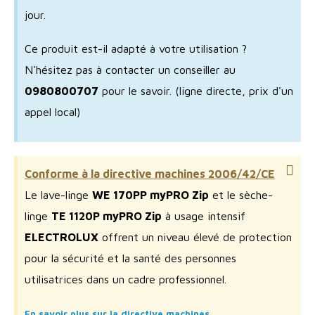
jour.
Ce produit est-il adapté à votre utilisation ?
N'hésitez pas à contacter un conseiller au
0980800707
pour le savoir.
(ligne directe, prix d'un
appel local)
Conforme à la directive machines 2006/42/CE
Le lave-linge
WE 170PP myPRO Zip
et le sèche-
linge
TE 1120P myPRO Zip
à usage intensif
ELECTROLUX
offrent un niveau élevé de protection
pour la sécurité et la santé des personnes
utilisatrices dans un cadre professionnel.
En savoir plus sur la directive machines