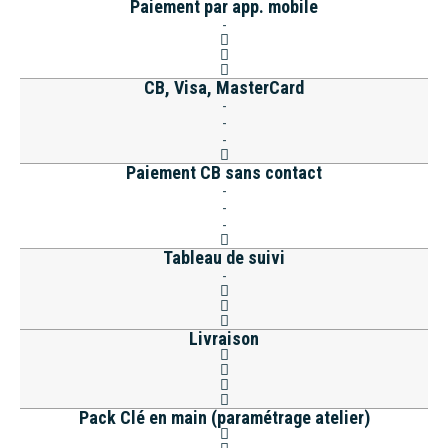
Paiement par app. mobile
-
CB, Visa, MasterCard
-
-
-
Paiement CB sans contact
-
-
-
Tableau de suivi
-
Livraison
Pack Clé en main (paramétrage atelier)