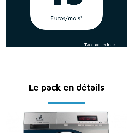
Euros/mois*
*Box non incluse
Le pack en détails