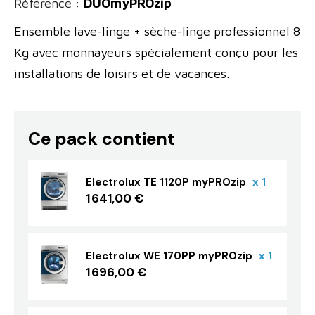
Référence :
DUOmyPROzip
Ensemble lave-linge + sèche-linge professionnel 8
Kg avec monnayeurs spécialement conçu pour les
installations de loisirs et de vacances.
Ce pack contient
Electrolux TE 1120P myPROzip
x 1
1 641,00 €
Electrolux WE 170PP myPROzip
x 1
1 696,00 €