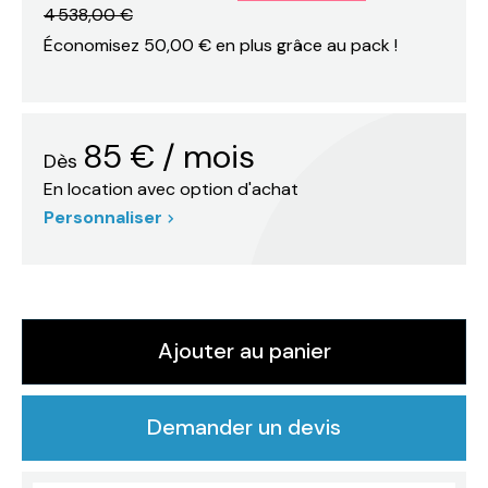
4 538,00 €
Économisez 50,00 € en plus grâce au pack !
85
€
/ mois
Dès
En location avec option d'achat
Personnaliser
Ajouter au panier
Demander un devis