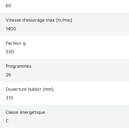
60
Vitesse d'essorage max [tr/min]
1400
Facteur g
530
Programmes
26
Ouverture hublot [mm]
310
Classe énergétique
C