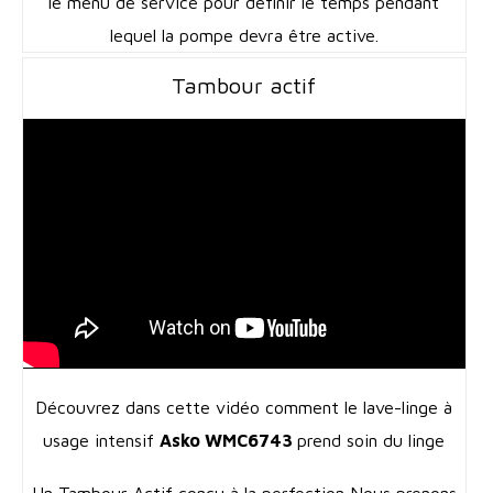
le menu de service pour définir le temps pendant
lequel la pompe devra être active.
Tambour actif
Découvrez dans cette vidéo comment le lave-linge à
usage intensif
Asko WMC6743
prend soin du linge
Un Tambour Actif conçu à la perfection Nous prenons