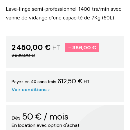
Lave-linge semi-professionnel 1400 trs/min avec
vanne de vidange d'une capacité de 7Kg (60L).
2 450,00 €
HT
- 386,00 €
2 836,00 €
612,50 €
HT
Payez en 4X sans frais
Voir conditions
50
€
/ mois
Dès
En location avec option d'achat