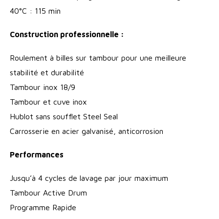
40°C : 115 min
Construction professionnelle :
Roulement à billes sur tambour pour une meilleure
stabilité et durabilité
Tambour inox 18/9
Tambour et cuve inox
Hublot sans soufflet Steel Seal
Carrosserie en acier galvanisé, anticorrosion
Performances
Jusqu’à 4 cycles de lavage par jour maximum
Tambour Active Drum
Programme Rapide