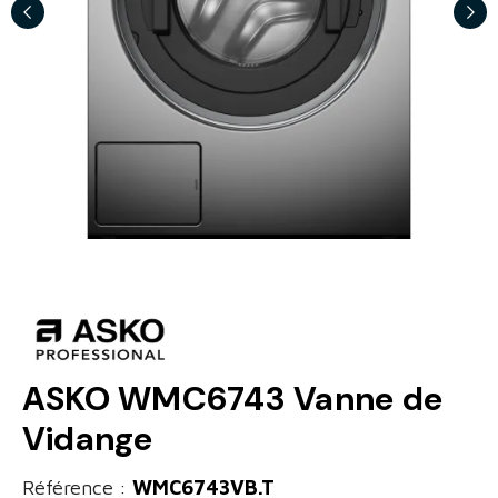
ASKO WMC6743 Vanne de
Vidange
Référence :
WMC6743VB.T