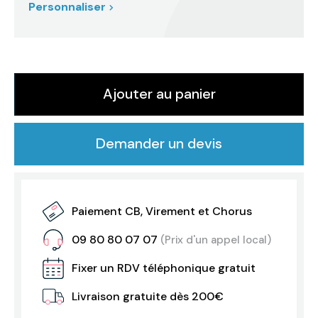
Personnaliser
Ajouter au panier
Demander un devis
Paiement CB, Virement et Chorus
09 80 80 07 07
(Prix d'un appel local)
Fixer un RDV téléphonique gratuit
Livraison gratuite dès 200€