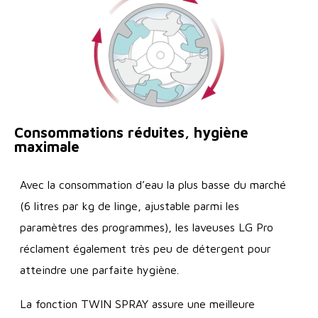
Consommations réduites, hygiène
maximale
Avec la consommation d’eau la plus basse du marché
(6 litres par kg de linge, ajustable parmi les
paramètres des programmes), les laveuses LG Pro
réclament également très peu de détergent pour
atteindre une parfaite hygiène.
La fonction TWIN SPRAY assure une meilleure