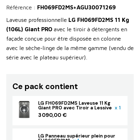
Référence :
FH069FD2MS+AGU30071269
Laveuse professionnelle
LG FH069FD2MS 11 Kg
(106L) Giant PRO
avec le tiroir à détergents en
façade conçue pour être disposée en colonne
avec le sèche-linge de la même gamme (vendu de
série avec le plateau supérieur).
Ce pack contient
LG FH069FD2MS Laveuse 11 Kg
Giant PRO avec Tiroir a Lessive
x 1
3 090,00 €
LG Panneau supérieur plein pour