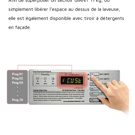
Afin de superposer un séchoir GIANT 11 kg, ou
simplement libérer l’espace au dessus de la laveuse,
elle est également disponible avec tiroir à détergents
en façade.