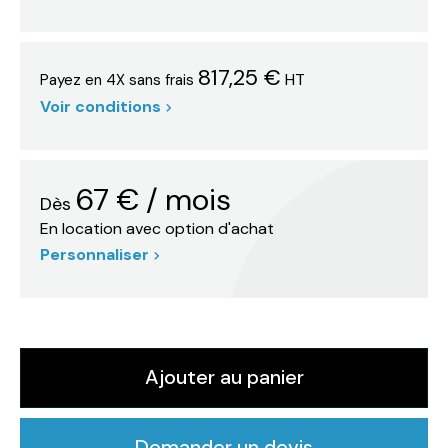
817,25 €
HT
Payez en 4X sans frais
Voir conditions
67
€
/ mois
Dès
En location avec option d'achat
Personnaliser
Ajouter au panier
Demander un devis