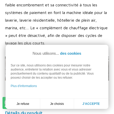
faible encombrement et sa connectivité à tous les
systèmes de paiement en font la machine idéale pour la
laverie, laverie résidentielle, hôtellerie de plein air,
marina, etc… Le « complément de chauffage électrique
» peut être désactivé, afin de disposer des cycles de
lavage les plus courts.
Nous utilisons...
des cookies
Sur ce site, nous utilisons des cookies pour mesurer notre
audience, entretenir la relation avec vous et vous adresser
ponctuellement du contenu qualitatif ou de la publicité. Vous
pouvez choisir de les accepter ou les refuser.
Plus d'informations
Discuter sur WhatsApp
Je choisis
Je refuse
J'ACCEPTE
Détails du produit