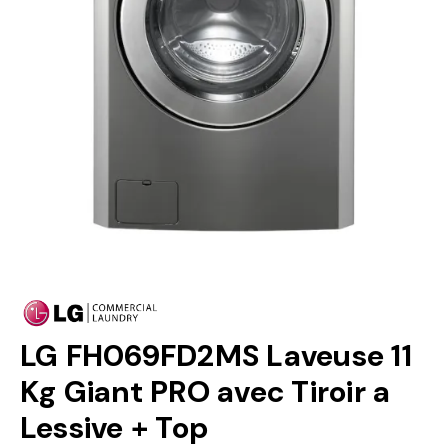
LG FH069FD2MS Laveuse 11
Kg Giant PRO avec Tiroir a
Lessive + Top