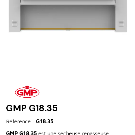
GMP G18.35
Référence :
G18.35
GMP G18.35
est une sécheuse repasseuse