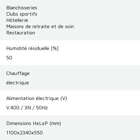
Blanchisseries
Clubs sportifs
Hôtellerie
Maisons de retraite et de soin
Restauration
Humidité résiduelle [%]
50
Chauffage
électrique
Alimentation électrique (V)
V.400 / 3N / 50Hz
Dimensions HxLxP (mm)
1100x2340x550