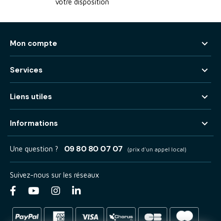
votre disposition

Mon compte

Services

Liens utiles

Informations
09 80 80 07 07
Une question ?
(prix d'un appel local)
Suivez-nous sur les réseaux