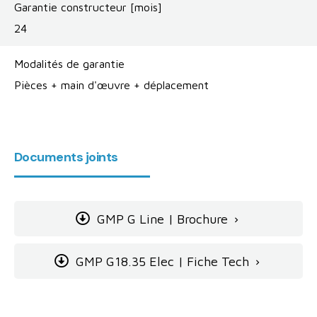
Garantie constructeur [mois]
24
Modalités de garantie
Pièces + main d'œuvre + déplacement
Documents joints
GMP G Line | Brochure

GMP G18.35 Elec | Fiche Tech
