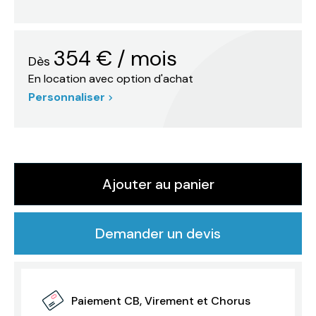
354
€
/ mois
Dès
En location avec option d'achat
Personnaliser
Ajouter au panier
Demander un devis
Paiement CB, Virement et Chorus