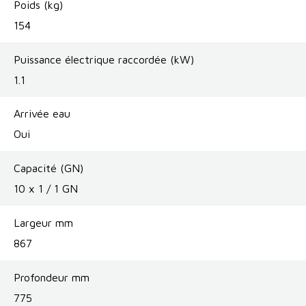
Poids (kg)
154
Puissance électrique raccordée (kW)
1.1
Arrivée eau
Oui
Capacité (GN)
10 x 1 / 1 GN
Largeur mm
867
Profondeur mm
775