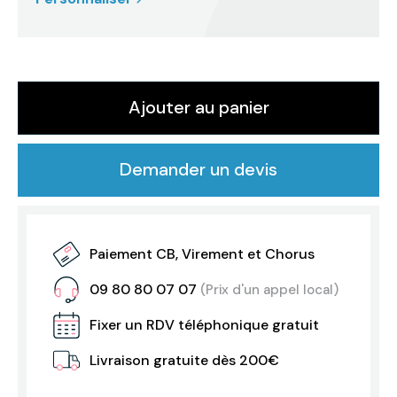
Ajouter au panier
Demander un devis
Paiement CB, Virement et Chorus
09 80 80 07 07
(Prix d'un appel local)
Fixer un RDV téléphonique gratuit
Livraison gratuite dès 200€