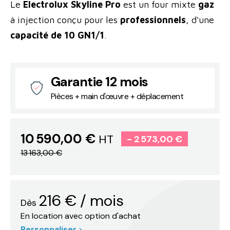
Le
Electrolux Skyline Pro
est un four mixte
gaz
à injection conçu pour les
professionnels
, d'une
capacité de 10 GN1/1
.
Garantie 12 mois
Pièces + main d'œuvre + déplacement
10 590,00 €
HT
- 2 573,00 €
13 163,00 €
216
€
/ mois
Dès
En location avec option d'achat
Personnaliser