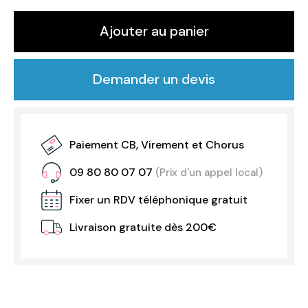
Ajouter au panier
Demander un devis
Paiement CB, Virement et Chorus
09 80 80 07 07
(Prix d'un appel local)
Fixer un RDV téléphonique gratuit
Livraison gratuite dès 200€