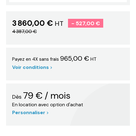
3 860,00 €
HT
- 527,00 €
4 387,00 €
965,00 €
HT
Payez en 4X sans frais
Voir conditions
79
€
/ mois
Dès
En location avec option d'achat
Personnaliser