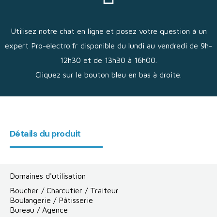
Utilisez notre chat en ligne et posez votre question à un
expert Pro-electro.fr disponible du lundi au vendredi de 9h-
12h30 et de 13h30 à 16h00.
Cliquez sur le bouton bleu en bas à droite.
Détails du produit
Domaines d'utilisation
Boucher / Charcutier / Traiteur
Boulangerie / Pâtisserie
Bureau / Agence