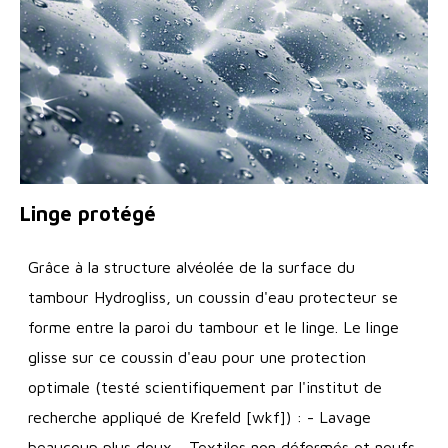
Linge protégé
Grâce à la structure alvéolée de la surface du
tambour Hydrogliss, un coussin d'eau protecteur se
forme entre la paroi du tambour et le linge. Le linge
glisse sur ce coussin d'eau pour une protection
optimale (testé scientifiquement par l'institut de
recherche appliqué de Krefeld [wkf]) : - Lavage
beaucoup plus doux - Textiles non déformés et neufs