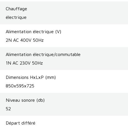
Chauffage
électrique
Alimentation électrique (V)
2N AC 400V 50Hz
Alimentation électrique/commutable
1N AC 230V 50Hz
Dimensions HxLxP (mm)
850x595x725
Niveau sonore (db)
52
Départ différé